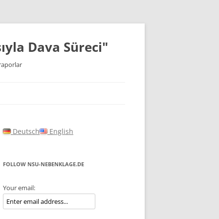
ıyla Dava Süreci"
raporlar
Deutsch
English
FOLLOW NSU-NEBENKLAGE.DE
Your email: