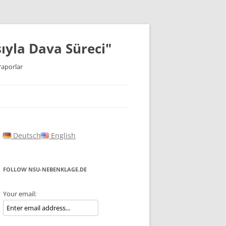
ıyla Dava Süreci"
raporlar
Deutsch
English
FOLLOW NSU-NEBENKLAGE.DE
Your email: