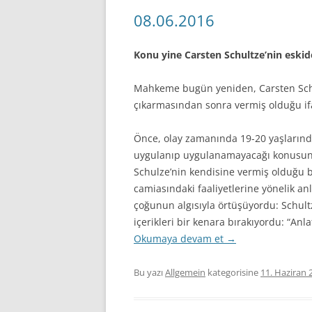
08.06.2016
Konu yine Carsten Schultze’nin eskid
Mahkeme bugün yeniden, Carsten Schu
çıkarmasından sonra vermiş olduğu ifa
Önce, olay zamanında 19-20 yaşlarınd
uygulanıp uygulanamayacağı konusunda 
Schulze’nin kendisine vermiş olduğu bil
camiasındaki faaliyetlerine yönelik an
çoğunun algısıyla örtüşüyordu: Schult
içerikleri bir kenara bırakıyordu: “Anl
Okumaya devam et
→
Bu yazı
Allgemein
kategorisine
11. Haziran 