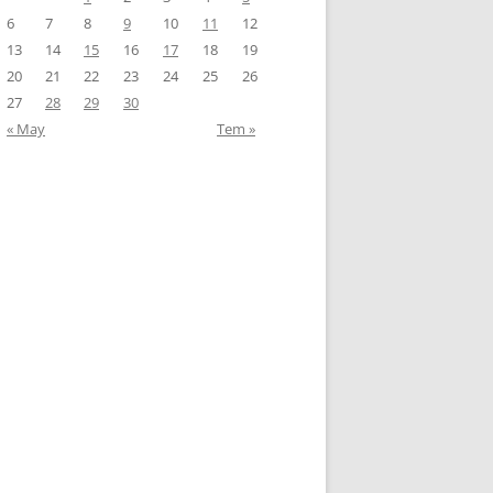
6
7
8
9
10
11
12
13
14
15
16
17
18
19
20
21
22
23
24
25
26
27
28
29
30
« May
Tem »