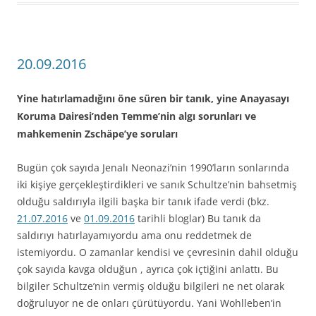
20.09.2016
Yine hatırlamadığını öne süren bir tanık, yine Anayasayı
Koruma Dairesi’nden Temme’nin algı sorunları ve
mahkemenin Zschäpe’ye soruları
Bugün çok sayıda Jenalı Neonazi’nin 1990’ların sonlarında
iki kişiye gerçekleştirdikleri ve sanık Schultze’nin bahsetmiş
olduğu saldırıyla ilgili başka bir tanık ifade verdi (bkz.
21.07.2016
ve
01.09.2016
tarihli bloglar) Bu tanık da
saldırıyı hatırlayamıyordu ama onu reddetmek de
istemiyordu. O zamanlar kendisi ve çevresinin dahil olduğu
çok sayıda kavga olduğun , ayrıca çok içtiğini anlattı. Bu
bilgiler Schultze’nin vermiş olduğu bilgileri ne net olarak
doğruluyor ne de onları çürütüyordu. Yani Wohlleben’in