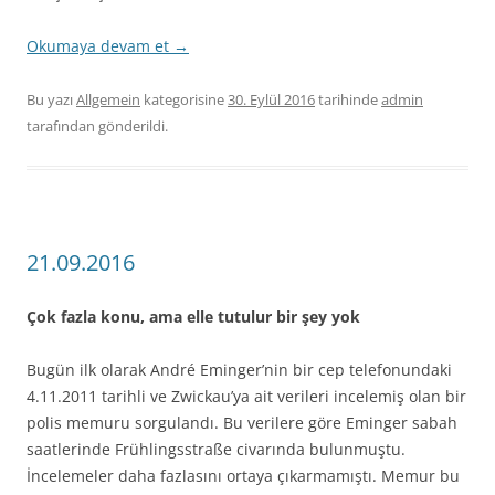
Okumaya devam et
→
Bu yazı
Allgemein
kategorisine
30. Eylül 2016
tarihinde
admin
tarafından gönderildi.
21.09.2016
Çok fazla konu, ama elle tutulur bir şey yok
Bugün ilk olarak André Eminger’nin bir cep telefonundaki
4.11.2011 tarihli ve Zwickau’ya ait verileri incelemiş olan bir
polis memuru sorgulandı. Bu verilere göre Eminger sabah
saatlerinde Frühlingsstraße civarında bulunmuştu.
İncelemeler daha fazlasını ortaya çıkarmamıştı. Memur bu