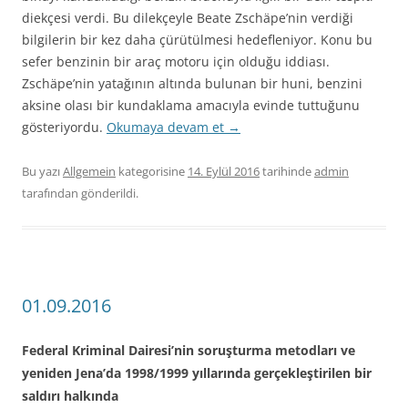
diekçesi verdi. Bu dilekçeyle Beate Zschäpe’nin verdiği
bilgilerin bir kez daha çürütülmesi hedefleniyor. Konu bu
sefer benzinin bir araç motoru için olduğu iddiası.
Zschäpe’nin yatağının altında bulunan bir huni, benzini
aksine olası bir kundaklama amacıyla evinde tuttuğunu
gösteriyordu.
Okumaya devam et
→
Bu yazı
Allgemein
kategorisine
14. Eylül 2016
tarihinde
admin
tarafından gönderildi.
01.09.2016
Federal Kriminal Dairesi’nin soruşturma metodları ve
yeniden Jena’da 1998/1999 yıllarında gerçekleştirilen bir
saldırı halkında