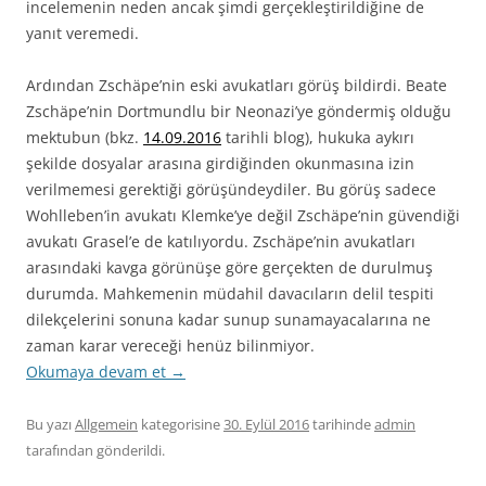
incelemenin neden ancak şimdi gerçekleştirildiğine de
yanıt veremedi.
Ardından Zschäpe’nin eski avukatları görüş bildirdi. Beate
Zschäpe’nin Dortmundlu bir Neonazi’ye göndermiş olduğu
mektubun (bkz.
14.09.2016
tarihli blog), hukuka aykırı
şekilde dosyalar arasına girdiğinden okunmasına izin
verilmemesi gerektiği görüşündeydiler. Bu görüş sadece
Wohlleben’in avukatı Klemke’ye değil Zschäpe’nin güvendiği
avukatı Grasel’e de katılıyordu. Zschäpe’nin avukatları
arasındaki kavga görünüşe göre gerçekten de durulmuş
durumda. Mahkemenin müdahil davacıların delil tespiti
dilekçelerini sonuna kadar sunup sunamayacalarına ne
zaman karar vereceği henüz bilinmiyor.
Okumaya devam et
→
Bu yazı
Allgemein
kategorisine
30. Eylül 2016
tarihinde
admin
tarafından gönderildi.