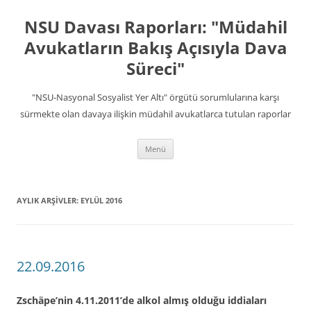
İçeriğe
atla
NSU Davası Raporları: "Müdahil
Avukatların Bakış Açısıyla Dava
Süreci"
"NSU-Nasyonal Sosyalist Yer Altı" örgütü sorumlularına karşı
sürmekte olan davaya ilişkin müdahil avukatlarca tutulan raporlar
Menü
AYLIK ARŞIVLER:
EYLÜL 2016
22.09.2016
Zschäpe’nin 4.11.2011’de alkol almış olduğu iddiaları