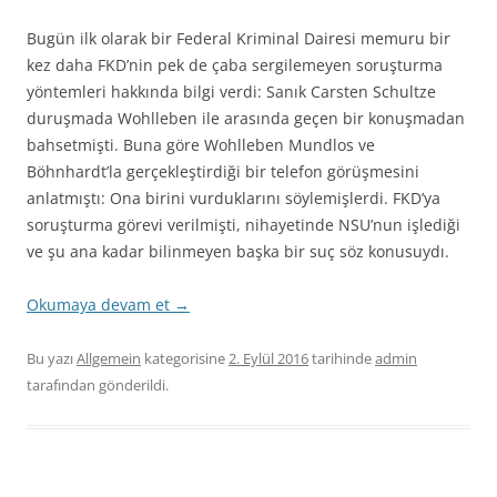
Bugün ilk olarak bir Federal Kriminal Dairesi memuru bir
kez daha FKD’nin pek de çaba sergilemeyen soruşturma
yöntemleri hakkında bilgi verdi: Sanık Carsten Schultze
duruşmada Wohlleben ile arasında geçen bir konuşmadan
bahsetmişti. Buna göre Wohlleben Mundlos ve
Böhnhardt’la gerçekleştirdiği bir telefon görüşmesini
anlatmıştı: Ona birini vurduklarını söylemişlerdi. FKD’ya
soruşturma görevi verilmişti, nihayetinde NSU’nun işlediği
ve şu ana kadar bilinmeyen başka bir suç söz konusuydı.
Okumaya devam et
→
Bu yazı
Allgemein
kategorisine
2. Eylül 2016
tarihinde
admin
tarafından gönderildi.