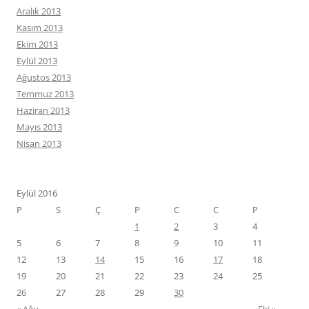
Aralık 2013
Kasım 2013
Ekim 2013
Eylül 2013
Ağustos 2013
Temmuz 2013
Haziran 2013
Mayıs 2013
Nisan 2013
Eylül 2016
P
S
Ç
P
C
C
P
1
2
3
4
5
6
7
8
9
10
11
12
13
14
15
16
17
18
19
20
21
22
23
24
25
26
27
28
29
30