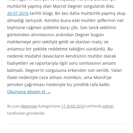
muhbirlik yapmış olan Marcel Degner sorgulandı (bkz.
20.07.2016
tarihli blog). Bir kez daha muhbirlik yapmış olup
olmadığı tartışıldı. Kendisi buna eski muhbir şeflerinin net
teşhisine rağmen şiddetle karşı çktı. Son tanık vekilinin
görevinden alınmasının ardından Degner bugün
mahkemeye yeni vekiliyle geldi ve olanları inatçı ve
anlamsız bir şekilde reddetme taktiğini sürdürdü. Bu
nedenle müdahil davacıların kendisinin muhbir olarak
faaliyetleri ve raporlarıyla ilgili soru sormasının anlamı
kalmadı. Degner’in sorgusuna erkenden son verildi. Yalan
ifade nedeniyle ceza alması mümkün, ama Münih’ye
yeniden çağrılması nedeniyle bu şimdilik rafa kalktı.
Okumaya devam et
→
Bu yazı
Allgemein
kategorisine
17. Eylül 2016
tarihinde
admin
tarafından gönderildi.