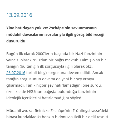
13.09.2016
Yine hatırlayan yok ve: Zschäpe’nin savunmasının
müdahil davacılarınn sorularıyla ilgili görüş bildireceği
duyuruldu
Bugün ilk olarak 2000’lerin başında bir Nazi fanzininin
yaıncısı olarak NSU’dan bir bağış mektubu almış olan bir
tanığın (bu tanığın ilk sorgusuyla ilgili olarak bkz.
26.07.2016
tarihli blog) sorgusuna devam edildi. Ancak
tanığın sorgusunun devamı da yeni bir şey ortaya
çıkarmadı. Tanık hiçbir şey hatırlamadığını öne sürdü,
özellikle de NSU’nun bağışta bulunduğu fanzininin
ideolojik içeriklerini hatırlamadığını söyledi.
Müdahil avukat Reinicke Zschäpe’nin Frühlingstrasse’deki
binayı kundakladığı benzin bidonuyla ilgili bir delil tespiti