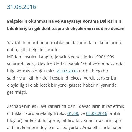
31.08.2016
Belgelerin okunmasına ve Anayasayı Koruma Dairesi’nin
bildikleriyle ilgili delil tespiti dilekçelerinin reddine devam
Yaz tatilinin ardından mahkeme davanın farklı konularına
dair çeşitli belgeler okudu.
Müdahil avukat Langer, Jena’lı Neonazilerin 1998/1999
yıllarında gerçekleştirdikleri ve sanık Schultze’nin hakkında
bilgi vermiş olduğu (bkz.
21.07.2016
tarihli blog) bir
saldırıyla ilgili bir delil tespiti dilekçesi verdi. Langer bu
olayla ilgisi olabilecek bir yerel gazete haberini yanında
getirmişti.
Zschäpe’nin eski avukatları müdahil davacıların itiraz etmiş
oldukları sorularıyla ilgili (bkz.
01.08.
ve
02.08.2016
tarihli
bloglar) bir kez daha görüş bildirdiler. Kimi itirazlarını geri
aldılar, kimilerindeyse ısrar ediyorlar. Ama ellerinde halen