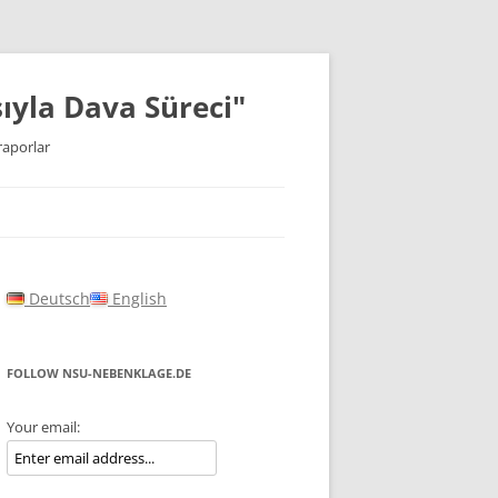
ıyla Dava Süreci"
raporlar
Deutsch
English
FOLLOW NSU-NEBENKLAGE.DE
Your email: