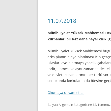
11.07.2018
Münih Eyalet Yüksek Mahkemesi Devle
kurbanları bir kez daha hayal kırıklığ
Münih Eyalet Yüksek Mahkemesi bugün 
arka planının aydınlatılması için gerç
Olayları aydınlatmaya yönelik çabalar
indirgenmesi ve aynı zamanda destekçi
ve devlet makamlarının her türlü sor
sonucunda korkulanın da ötesine geçt
Okumaya devam et
→
Bu yazı
Allgemein
kategorisine
12. Temmuz