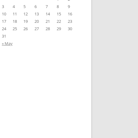
3
4
5
6
7
8
9
10
11
12
13
14
15
16
17
18
19
20
21
22
23
24
25
26
27
28
29
30
31
« May