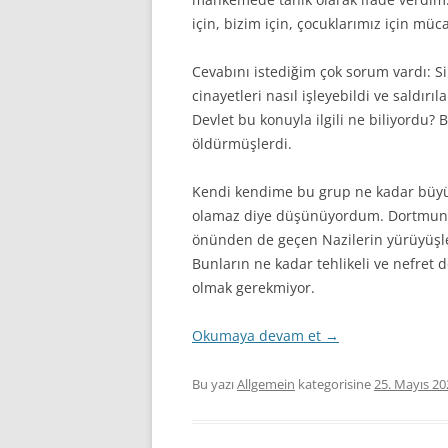
için, bizim için, çocuklarımız için mü
Cevabını istediğim çok sorum vardı: Si
cinayetleri nasıl işleyebildi ve saldır
Devlet bu konuyla ilgili ne biliyordu
öldürmüşlerdi.
Kendi kendime bu grup ne kadar büyük
olamaz diye düşünüyordum. Dortmund’
önünden de geçen Nazilerin yürüyüşleri
Bunların ne kadar tehlikeli ve nefret d
olmak gerekmiyor.
Okumaya devam et
→
Bu yazı
Allgemein
kategorisine
25. Mayıs 20