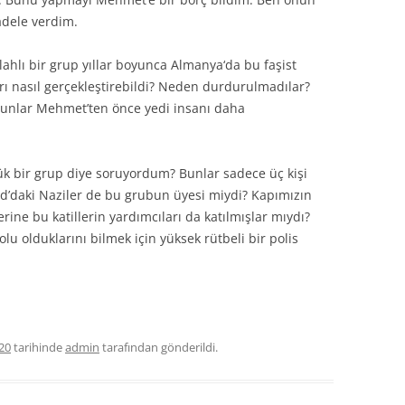
cadele verdim.
lahlı bir grup yıllar boyunca Almanya‘da bu faşist
ıları nasıl gerçekleştirebildi? Neden durdurulmadılar?
? Bunlar Mehmet’ten önce yedi insanı daha
 bir grup diye soruyordum? Bunlar sadece üç kişi
daki Naziler de bu grubun üyesi miydi? Kapımızın
ne bu katillerin yardımcıları da katılmışlar mıydı?
olu olduklarını bilmek için yüksek rütbeli bir polis
20
tarihinde
admin
tarafından gönderildi.