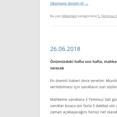
Okumaya devam et
→
Bu yazı
Allgemein
kategorisine
5. Temmuz 
26.06.2018
Önümüzdeki hafta son hafta, mahke
verecek
En önemli haberi önce verelim: Münih
verilebilmesi için sanıkların son sözler
Mahkeme sanıklara 3 Temmuz Salı gün
sanıklar kısaca (en fazla 5 dakika) sö
zaman açıklayacağını henüz net olarak