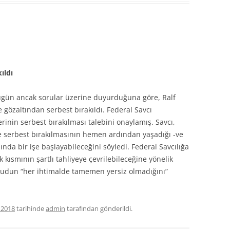
ıldı
gün ancak sorular üzerine duyurduğuna göre, Ralf
özaltından serbest bırakıldı. Federal Savcı
inin serbest bırakılması talebini onaylamış. Savcı,
e serbest bırakılmasının hemen ardından yaşadığı -ve
ında bir işe başlayabileceğini söyledi. Federal Savcılığa
k kısmının şartlı tahliyeye çevrilebileceğine yönelik
udun “her ihtimalde tamemen yersiz olmadığını”
 2018
tarihinde
admin
tarafından gönderildi.