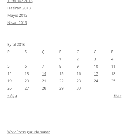
Temmuz 2013
Haziran 2013
Mayıs 2013
Nisan 2013
Eylül 2016
P
S
Ç
P
C
C
P
1
2
3
4
5
6
7
8
9
10
11
12
13
14
15
16
17
18
19
20
21
22
23
24
25
26
27
28
29
30
« Ağu
Eki »
WordPress gururla sunar