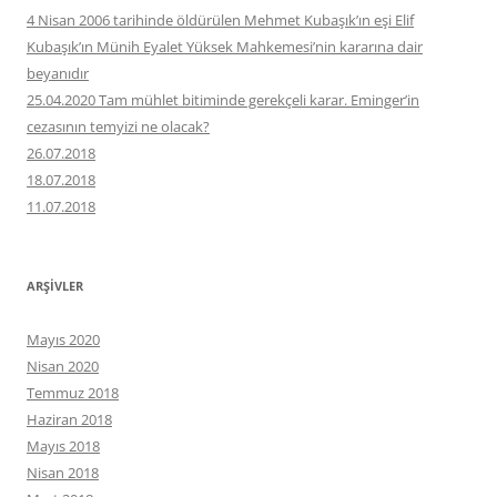
4 Nisan 2006 tarihinde öldürülen Mehmet Kubaşık’ın eşi Elif
Kubaşık’ın Münih Eyalet Yüksek Mahkemesi’nin kararına dair
beyanıdır
25.04.2020 Tam mühlet bitiminde gerekçeli karar. Eminger’in
cezasının temyizi ne olacak?
26.07.2018
18.07.2018
11.07.2018
ARŞIVLER
Mayıs 2020
Nisan 2020
Temmuz 2018
Haziran 2018
Mayıs 2018
Nisan 2018