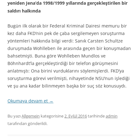
yeniden Jena’da 1998/1999 yıllarında gerçekleştirilen bir
saldırı halkında
Bugün ilk olarak bir Federal Kriminal Dairesi memuru bir
kez daha FKD’nin pek de çaba sergilemeyen soruşturma
yöntemleri hakkında bilgi verdi: Sanık Carsten Schultze
duruşmada Wohlleben ile arasında geçen bir konuşmadan
bahsetmişti. Buna göre Wohlleben Mundlos ve
Böhnhardt’la gerçekleştirdiği bir telefon görüşmesini
anlatmıştı: Ona birini vurduklarını söylemişlerdi. FKD’ya
soruşturma görevi verilmişti, nihayetinde NSU’nun işlediği
ve şu ana kadar bilinmeyen başka bir suç söz konusuydı.
Okumaya devam et
→
Bu yazı
Allgemein
kategorisine
2. Eylül 2016
tarihinde
admin
tarafından gönderildi.