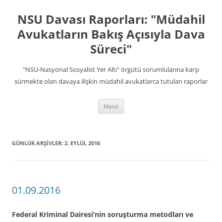
İçeriğe
atla
NSU Davası Raporları: "Müdahil
Avukatların Bakış Açısıyla Dava
Süreci"
"NSU-Nasyonal Sosyalist Yer Altı" örgütü sorumlularına karşı
sürmekte olan davaya ilişkin müdahil avukatlarca tutulan raporlar
Menü
GÜNLÜK ARŞIVLER:
2. EYLÜL 2016
01.09.2016
Federal Kriminal Dairesi’nin soruşturma metodları ve