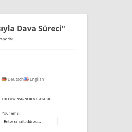
ıyla Dava Süreci"
raporlar
Deutsch
English
FOLLOW NSU-NEBENKLAGE.DE
Your email: