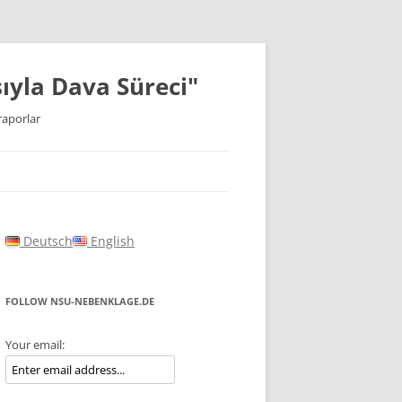
ıyla Dava Süreci"
raporlar
Deutsch
English
FOLLOW NSU-NEBENKLAGE.DE
Your email: