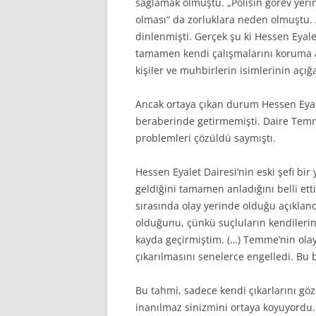
sağlamak olmuştu. „Polisin görev yerin
olması“ da zorluklara neden olmuştu. 
dinlenmişti. Gerçek şu ki Hessen Eyale
tamamen kendi çalışmalarını koruma al
kişiler ve muhbirlerin isimlerinin açı
Ancak ortaya çıkan durum Hessen Eyale
beraberinde getirmemişti. Daire Temm
problemleri çözüldü saymıştı.
Hessen Eyalet Dairesi’nin eski şefi bi
geldiğini tamamen anladığını belli ett
sırasında olay yerinde olduğu açıkland
olduğunu, çünkü suçluların kendilerin
kayda geçirmiştim. (…) Temme’nin olay
çıkarılmasını senelerce engelledi. B
Bu tahmi, sadece kendi çıkarlarını 
inanılmaz sinizmini ortaya koyuyordu.