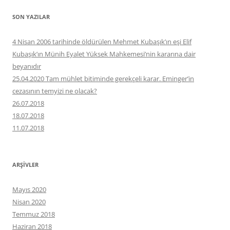
SON YAZILAR
4 Nisan 2006 tarihinde öldürülen Mehmet Kubaşık’ın eşi Elif
Kubaşık’ın Münih Eyalet Yüksek Mahkemesi’nin kararına dair
beyanıdır
25.04.2020 Tam mühlet bitiminde gerekçeli karar. Eminger’in
cezasının temyizi ne olacak?
26.07.2018
18.07.2018
11.07.2018
ARŞIVLER
Mayıs 2020
Nisan 2020
Temmuz 2018
Haziran 2018