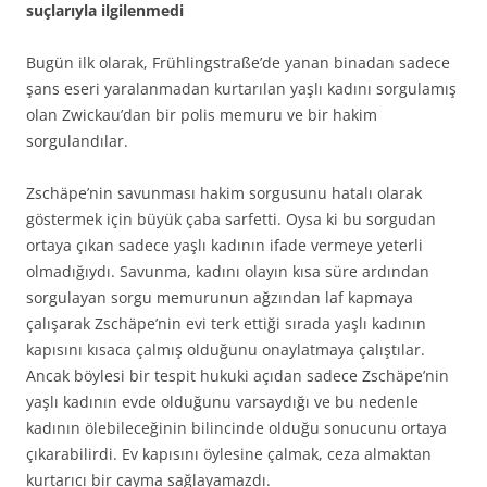
suçlarıyla ilgilenmedi
Bugün ilk olarak, Frühlingstraße’de yanan binadan sadece
şans eseri yaralanmadan kurtarılan yaşlı kadını sorgulamış
olan Zwickau’dan bir polis memuru ve bir hakim
sorgulandılar.
Zschäpe’nin savunması hakim sorgusunu hatalı olarak
göstermek için büyük çaba sarfetti. Oysa ki bu sorgudan
ortaya çıkan sadece yaşlı kadının ifade vermeye yeterli
olmadığıydı. Savunma, kadını olayın kısa süre ardından
sorgulayan sorgu memurunun ağzından laf kapmaya
çalışarak Zschäpe’nin evi terk ettiği sırada yaşlı kadının
kapısını kısaca çalmış olduğunu onaylatmaya çalıştılar.
Ancak böylesi bir tespit hukuki açıdan sadece Zschäpe’nin
yaşlı kadının evde olduğunu varsaydığı ve bu nedenle
kadının ölebileceğinin bilincinde olduğu sonucunu ortaya
çıkarabilirdi. Ev kapısını öylesine çalmak, ceza almaktan
kurtarıcı bir cayma sağlayamazdı.