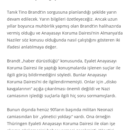
Tanık Tino Brandt’ın sorgusuna planlandığı şekilde yarın
devam edilecek. Yarın bilgileri özetleyeceğiz. Ancak uzun
yıllar boyunca muhbirlik yapmış olan Brandt’ın halihazırda
vermiş olduğu ve Anayasayı Koruma Dairesi’nin Almanya’da
Naziler söz konusu olduğunda nasıl çalıştığını gösteren iki
ifadesi anlatılmaya değer.
Brandt „haber dürüstlüğü“ konusunda, Eyalet Anayasayı
Koruma Dairesi ile yaptığı konuşmalarda işlenen suçlar ile
ilgili görüş bildirmediğini söyledi. Bunlar Anayasayı
Koruma Dairesi’ni de ilgilendirmemişti. Onlar için „disko
kavgalarının“ açığa çıkarılması önemli değildi ve Nazi
camiasının işlediği suçlarla ilgili hiç soru sormamışlardı.
Bunun dışında henüz 90’ların başında militan Neonazi
camiasından bir „yönetici yoldaşı“ vardı. Ona örneğin
Thüringen Eyaleti Anayasayı Koruma Dairesi ile olan işe