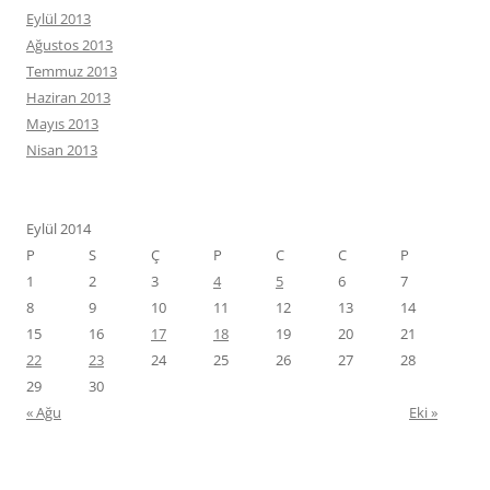
Eylül 2013
Ağustos 2013
Temmuz 2013
Haziran 2013
Mayıs 2013
Nisan 2013
Eylül 2014
P
S
Ç
P
C
C
P
1
2
3
4
5
6
7
8
9
10
11
12
13
14
15
16
17
18
19
20
21
22
23
24
25
26
27
28
29
30
« Ağu
Eki »