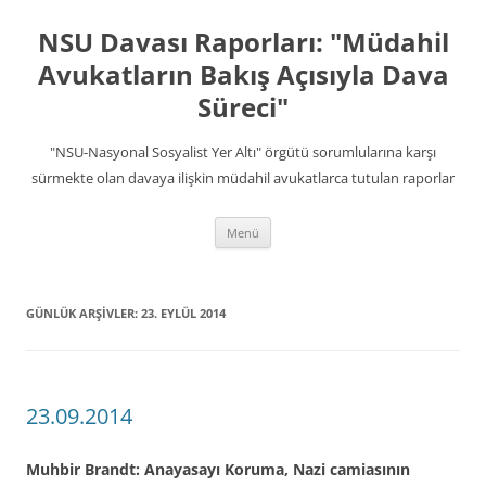
İçeriğe
atla
NSU Davası Raporları: "Müdahil
Avukatların Bakış Açısıyla Dava
Süreci"
"NSU-Nasyonal Sosyalist Yer Altı" örgütü sorumlularına karşı
sürmekte olan davaya ilişkin müdahil avukatlarca tutulan raporlar
Menü
GÜNLÜK ARŞIVLER:
23. EYLÜL 2014
23.09.2014
Muhbir Brandt: Anayasayı Koruma, Nazi camiasının