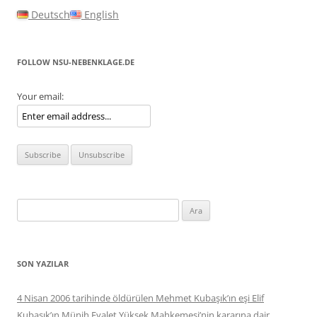
Deutsch
English
FOLLOW NSU-NEBENKLAGE.DE
Your email:
Arama:
SON YAZILAR
4 Nisan 2006 tarihinde öldürülen Mehmet Kubaşık’ın eşi Elif
Kubaşık’ın Münih Eyalet Yüksek Mahkemesi’nin kararına dair