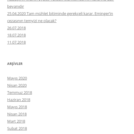
beyanıdır
25.04.2020 Tam mühlet bitiminde gerekçeli karar. Eminger’in
cezasının temyizi ne olacak?
26.07.2018
18.07.2018
11.07.2018
ARŞIVLER
Mayıs 2020
Nisan 2020
Temmuz 2018
Haziran 2018
Mayıs 2018
Nisan 2018
Mart 2018
Şubat 2018