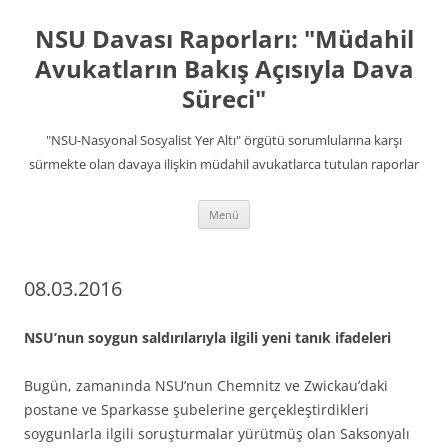
İçeriğe
atla
NSU Davası Raporları: "Müdahil
Avukatların Bakış Açısıyla Dava
Süreci"
"NSU-Nasyonal Sosyalist Yer Altı" örgütü sorumlularına karşı
sürmekte olan davaya ilişkin müdahil avukatlarca tutulan raporlar
Menü
08.03.2016
NSU’nun soygun saldırılarıyla ilgili yeni tanık ifadeleri
Bugün, zamanında NSU’nun Chemnitz ve Zwickau’daki
postane ve Sparkasse şubelerine gerçekleştirdikleri
soygunlarla ilgili soruşturmalar yürütmüş olan Saksonyalı