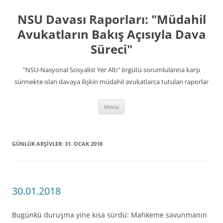
İçeriğe
atla
NSU Davası Raporları: "Müdahil
Avukatların Bakış Açısıyla Dava
Süreci"
"NSU-Nasyonal Sosyalist Yer Altı" örgütü sorumlularına karşı
sürmekte olan davaya ilişkin müdahil avukatlarca tutulan raporlar
Menü
GÜNLÜK ARŞIVLER:
31. OCAK 2018
30.01.2018
Bugünkü duruşma yine kısa sürdü: Mahkeme savunmanın