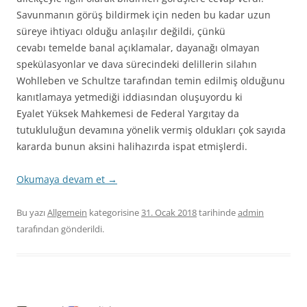
Savunmanın görüş bildirmek için neden bu kadar uzun
süreye ihtiyacı olduğu anlaşılır değildi, çünkü
cevabı temelde banal açıklamalar, dayanağı olmayan
spekülasyonlar ve dava sürecindeki delillerin silahın
Wohlleben ve Schultze tarafından temin edilmiş olduğunu
kanıtlamaya yetmediği iddiasından oluşuyordu ki
Eyalet Yüksek Mahkemesi de Federal Yargıtay da
tutukluluğun devamına yönelik vermiş oldukları çok sayıda
kararda bunun aksini halihazırda ispat etmişlerdi.
Okumaya devam et
→
Bu yazı
Allgemein
kategorisine
31. Ocak 2018
tarihinde
admin
tarafından gönderildi.