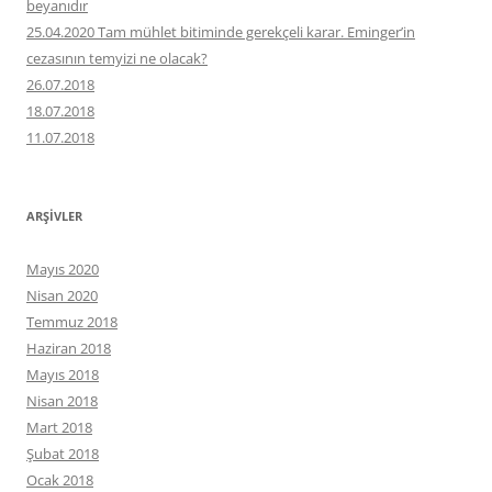
beyanıdır
25.04.2020 Tam mühlet bitiminde gerekçeli karar. Eminger’in
cezasının temyizi ne olacak?
26.07.2018
18.07.2018
11.07.2018
ARŞIVLER
Mayıs 2020
Nisan 2020
Temmuz 2018
Haziran 2018
Mayıs 2018
Nisan 2018
Mart 2018
Şubat 2018
Ocak 2018