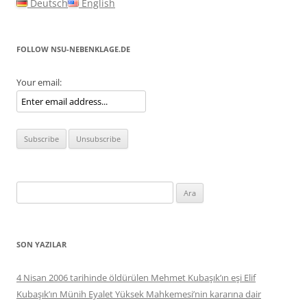
Deutsch
English
FOLLOW NSU-NEBENKLAGE.DE
Your email:
Arama:
SON YAZILAR
4 Nisan 2006 tarihinde öldürülen Mehmet Kubaşık’ın eşi Elif
Kubaşık’ın Münih Eyalet Yüksek Mahkemesi’nin kararına dair