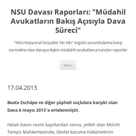
İçeriğe
atla
NSU Davası Raporları: "Müdahil
Avukatların Bakış Açısıyla Dava
Süreci"
"NSU-Nasyonal Sosyalist Yer Altı" örgütü sorumlularına karşı
sürmekte olan davaya ilişkin müdahil avukatlarca tutulan raporlar
Menü
17.04.2013
Beate Zschäpe ve diğer şüpheli suçlulara karşıki olan
Dava 6 mayıs 2013´e ertelenmiştir.
Hatalı basın resmi kayıtlardan sonra, yetkili olan Münih
Temyiz Mahkemesinde, Devlet koruma hükümetinin