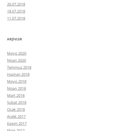
26.07.2018
18.07.2018
11.07.2018
ARŞIVLER
Mayıs 2020
Nisan 2020
Temmuz 2018
Haziran 2018
Mayıs 2018
Nisan 2018
Mart 2018
Şubat 2018
Ocak 2018
Aralık 2017
Kasım 2017
Ekim 2017