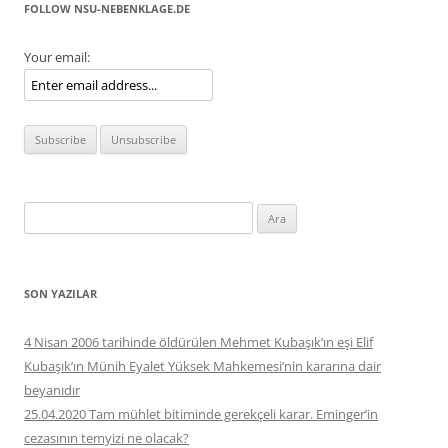
FOLLOW NSU-NEBENKLAGE.DE
Your email:
Arama:
SON YAZILAR
4 Nisan 2006 tarihinde öldürülen Mehmet Kubaşık’ın eşi Elif
Kubaşık’ın Münih Eyalet Yüksek Mahkemesi’nin kararına dair
beyanıdır
25.04.2020 Tam mühlet bitiminde gerekçeli karar. Eminger’in
cezasının temyizi ne olacak?