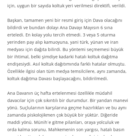
için, uygun bir sayıda koltuk yeri verilmesi direktifi, verildi.
Başkan, tamamen yeni bir resmi giriş için Dava olacağını
bildirdi ve bundan dolayı Ana Davayı Mayısın 6 sına
erteledi. En kolay yolu tercih etmedi. 3 veya 5 oturma
yerinden pay alıp kamuoyuna, yani türk, yünan ve iran
medyası için dağıta bilirdi. Bu yöntemi seçmemesi büyük
bir ihtimal, belki şimdiye kadarki hatalı koltuk dağıtma
endişesiydi. Asıl koltuk dağıtımında farklı hatalar olmuştu.
Özellikle ilgisi olan tüm medya temsilcilere, aynı zamanda,
koltuk dağıtma Davası başlayacağını, bildirilmedi.
Ana Davanın üç hafta ertelenmesi özellikle müdahil
davacılar için çok sıkıntılı bir durumdur. Bir yandan manevi
yönü. Suçlularının karşılarına geçme hazırlıkları ve bu aynı
zamanda piskolojikmen çok büyük bir yüktür. Diğeride
maddi yönü. Münih´e gitme pilanları, oraya yolculuk ve
orda kalma sorunu. Mahkemenin son yargısı, hatalı basın