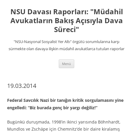
İçeriğe
atla
NSU Davası Raporları: "Müdahil
Avukatların Bakış Açısıyla Dava
Süreci"
"NSU-Nasyonal Sosyalist Yer Altı" örgütü sorumlularına karşı
sürmekte olan davaya ilişkin müdahil avukatlarca tutulan raporlar
Menü
19.03.2014
Federal Savcılık Nazi bir tanığın kritik sorgulamasını yine
engelledi: “Biz burada genç bir yargı değiliz!”
Bugünkü duruşmada, 1998’in ikinci yarısında Böhnhardt,
Mundlos ve Zschäpe için Chemnitz’de bir daire kiralamış