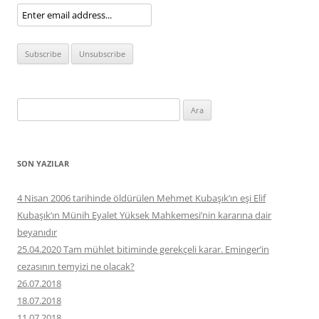
Arama:
SON YAZILAR
4 Nisan 2006 tarihinde öldürülen Mehmet Kubaşık’ın eşi Elif
Kubaşık’ın Münih Eyalet Yüksek Mahkemesi’nin kararına dair
beyanıdır
25.04.2020 Tam mühlet bitiminde gerekçeli karar. Eminger’in
cezasının temyizi ne olacak?
26.07.2018
18.07.2018
11.07.2018