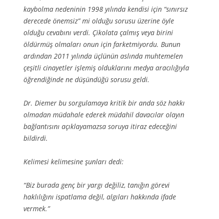
kaybolma nedeninin 1998 yılında kendisi için “sınırsız
derecede önemsiz” mi olduğu sorusu üzerine öyle
olduğu cevabını verdi. Çikolata çalmış veya birini
öldürmüş olmaları onun için farketmiyordu. Bunun
ardından 2011 yılında üçlünün aslında muhtemelen
çeşitli cinayetler işlemiş olduklarını medya aracılığıyla
öğrendiğinde ne düşündüğü sorusu geldi.
Dr. Diemer bu sorgulamaya kritik bir anda söz hakkı
olmadan müdahale ederek müdahil davacılar olayın
bağlantısını açıklayamazsa soruya itiraz edeceğini
bildirdi.
Kelimesi kelimesine şunları dedi:
“Biz burada genç bir yargı değiliz, tanığın görevi
haklılığını ispatlama değil, algıları hakkında ifade
vermek.”