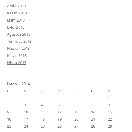
Aralık 2013
Kasım 2013
Ekim 2013
Eylül 2013
Ağustos 2013
Temmuz 2013
Haziran 2013
Mayıs 2013
Nisan 2013
Haziran 2014
P
S
Ç
P
C
C
P
1
2
3
4
5
6
7
8
9
10
11
12
13
14
15
16
17
18
19
20
21
22
23
24
25
26
27
28
29