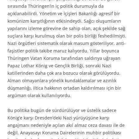
sırasında Thüringen’in iç politik durumuyla da
açıklanabilirdi. Yönetim ve İçişleri Bakanlığı agresif bir
komünizm karşıtlığının etkisindeydi. Sağcı oluşumların
yapılarını izleme görevine de sahip olan, açık şekilde sağ
suçlara karşı kurulmuş olan bir polis birliği feshedilmişti.
Nazi örgütleri sistematik olarak masum gösteriliyor, anti-
faşistler politik takibe maruz kalıyordu. Yıllar boyunca
Thüringen Vatan Koruma tarafından saldırıya uğrayan
Papaz Lothar König ve Gençlik Birliği, sonraki Nazi
katillerinden daha çok ara bozucu olarak görülüyordu.
Alman olmayanlara yönelik kundaklamalar ve azınlık
düşmanlığı, iltica hakkının ortadan kaldırılması için bir
argüman olarak kullanılıyordu.
Bu politika bugün de sürdürülüyor ve üstelik sadece
König’e karşı Dresden’deki Nazi yürüyüşüne karşı
angajmanı nedeniyle açılan akıl almaz ceza davası ile de
değil. Anayasayı Koruma Dairelerinin muhbir politikası