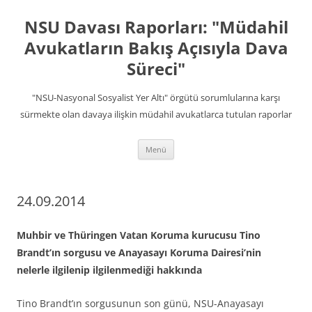
İçeriğe
atla
NSU Davası Raporları: "Müdahil
Avukatların Bakış Açısıyla Dava
Süreci"
"NSU-Nasyonal Sosyalist Yer Altı" örgütü sorumlularına karşı
sürmekte olan davaya ilişkin müdahil avukatlarca tutulan raporlar
Menü
24.09.2014
Muhbir ve Thüringen Vatan Koruma kurucusu Tino
Brandt’ın sorgusu ve Anayasayı Koruma Dairesi’nin
nelerle ilgilenip ilgilenmediği hakkında
Tino Brandt’ın sorgusunun son günü, NSU-Anayasayı