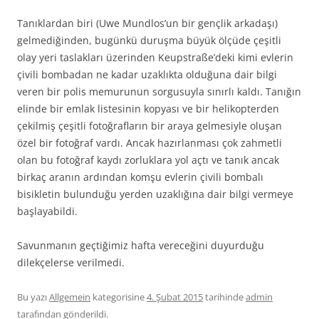
Tanıklardan biri (Uwe Mundlos’un bir gençlik arkadaşı)
gelmediğinden, bugünkü duruşma büyük ölçüde çeşitli
olay yeri taslakları üzerinden Keupstraße’deki kimi evlerin
çivili bombadan ne kadar uzaklıkta olduğuna dair bilgi
veren bir polis memurunun sorgusuyla sınırlı kaldı. Tanığın
elinde bir emlak listesinin kopyası ve bir helikopterden
çekilmiş çeşitli fotoğrafların bir araya gelmesiyle oluşan
özel bir fotoğraf vardı. Ancak hazırlanması çok zahmetli
olan bu fotoğraf kaydı zorluklara yol açtı ve tanık ancak
birkaç aranın ardından komşu evlerin çivili bombalı
bisikletin bulunduğu yerden uzaklığına dair bilgi vermeye
başlayabildi.
Savunmanın geçtiğimiz hafta vereceğini duyurduğu
dilekçelerse verilmedi.
Bu yazı
Allgemein
kategorisine
4. Şubat 2015
tarihinde
admin
tarafından gönderildi.