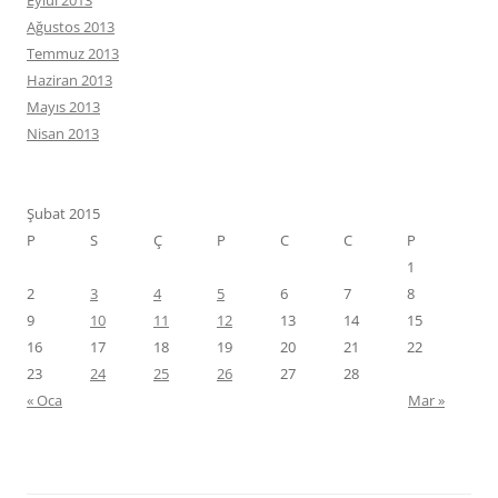
Eylül 2013
Ağustos 2013
Temmuz 2013
Haziran 2013
Mayıs 2013
Nisan 2013
Şubat 2015
P
S
Ç
P
C
C
P
1
2
3
4
5
6
7
8
9
10
11
12
13
14
15
16
17
18
19
20
21
22
23
24
25
26
27
28
« Oca
Mar »