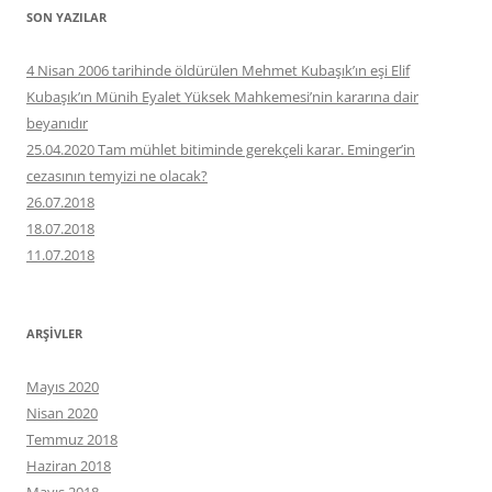
SON YAZILAR
4 Nisan 2006 tarihinde öldürülen Mehmet Kubaşık’ın eşi Elif
Kubaşık’ın Münih Eyalet Yüksek Mahkemesi’nin kararına dair
beyanıdır
25.04.2020 Tam mühlet bitiminde gerekçeli karar. Eminger’in
cezasının temyizi ne olacak?
26.07.2018
18.07.2018
11.07.2018
ARŞIVLER
Mayıs 2020
Nisan 2020
Temmuz 2018
Haziran 2018