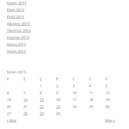
Kasım 2013
Ekim 2013
Eylül 2013
Ağustos 2013
Temmuz 2013
Haziran 2013
Mayıs 2013
Nisan 2013
Nisan 2015
P
S
Ç
P
C
C
P
1
2
3
4
5
6
7
8
9
10
11
12
13
14
15
16
17
18
19
20
21
22
23
24
25
26
27
28
29
30
« Mar
May »