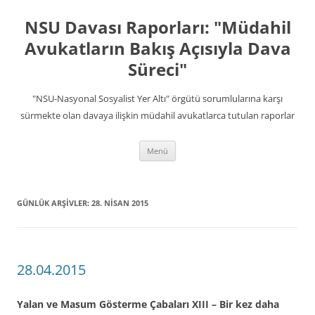
İçeriğe
atla
NSU Davası Raporları: "Müdahil
Avukatların Bakış Açısıyla Dava
Süreci"
"NSU-Nasyonal Sosyalist Yer Altı" örgütü sorumlularına karşı
sürmekte olan davaya ilişkin müdahil avukatlarca tutulan raporlar
Menü
GÜNLÜK ARŞIVLER:
28. NISAN 2015
28.04.2015
Yalan ve Masum Gösterme Çabaları XIII – Bir kez daha