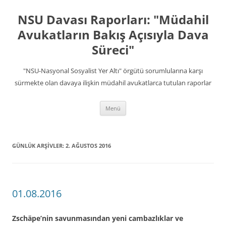
İçeriğe
atla
NSU Davası Raporları: "Müdahil
Avukatların Bakış Açısıyla Dava
Süreci"
"NSU-Nasyonal Sosyalist Yer Altı" örgütü sorumlularına karşı
sürmekte olan davaya ilişkin müdahil avukatlarca tutulan raporlar
Menü
GÜNLÜK ARŞIVLER:
2. AĞUSTOS 2016
01.08.2016
Zschäpe’nin savunmasından yeni cambazlıklar ve