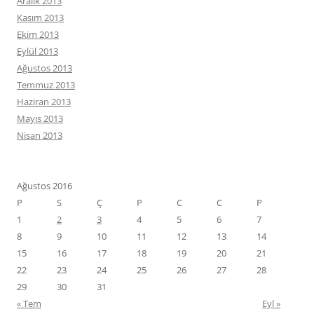
Aralık 2013
Kasım 2013
Ekim 2013
Eylül 2013
Ağustos 2013
Temmuz 2013
Haziran 2013
Mayıs 2013
Nisan 2013
Ağustos 2016
P
S
Ç
P
C
C
P
1
2
3
4
5
6
7
8
9
10
11
12
13
14
15
16
17
18
19
20
21
22
23
24
25
26
27
28
29
30
31
« Tem
Eyl »