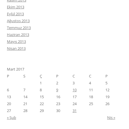
Kasım 2013
Ekim 2013
Eylül 2013
Ağustos 2013
Temmuz 2013
Haziran 2013
Mayıs 2013
Nisan 2013
Mart 2017
P
S
Ç
P
C
C
P
1
2
3
4
5
6
7
8
9
10
11
12
13
14
15
16
17
18
19
20
21
22
23
24
25
26
27
28
29
30
31
« Şub
Nis »