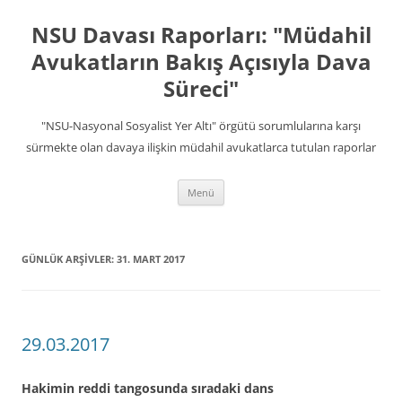
İçeriğe
atla
NSU Davası Raporları: "Müdahil
Avukatların Bakış Açısıyla Dava
Süreci"
"NSU-Nasyonal Sosyalist Yer Altı" örgütü sorumlularına karşı
sürmekte olan davaya ilişkin müdahil avukatlarca tutulan raporlar
Menü
GÜNLÜK ARŞIVLER:
31. MART 2017
29.03.2017
Hakimin reddi tangosunda sıradaki dans