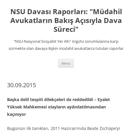
İçeriğe
atla
NSU Davası Raporları: "Müdahil
Avukatların Bakış Açısıyla Dava
Süreci"
"NSU-Nasyonal Sosyalist Yer Altı" örgütü sorumlularına karşı
sürmekte olan davaya ilişkin müdahil avukatlarca tutulan raporlar
Menü
30.09.2015
Başka delil tespiti dilekçeleri de reddedildi – Eyalet
Yüksek Mahkemesi olayların aydınlatılmasından
kaçınıyor
Bugünün ilk tanıkları, 2011 Haziran’ında Beate Zschäpe’yi