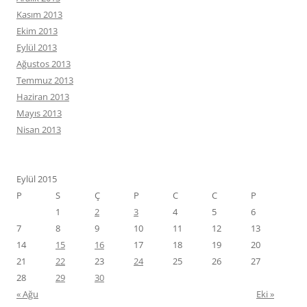
Kasım 2013
Ekim 2013
Eylül 2013
Ağustos 2013
Temmuz 2013
Haziran 2013
Mayıs 2013
Nisan 2013
Eylül 2015
P
S
Ç
P
C
C
P
1
2
3
4
5
6
7
8
9
10
11
12
13
14
15
16
17
18
19
20
21
22
23
24
25
26
27
28
29
30
« Ağu
Eki »