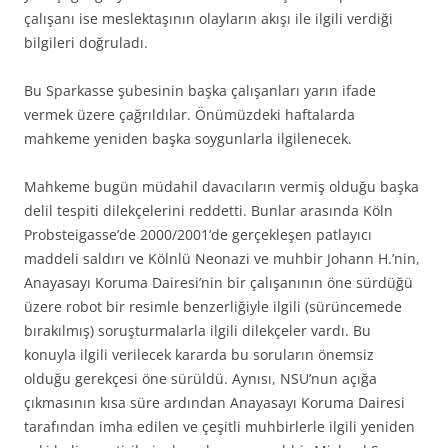
çalışanı ise meslektaşının olayların akışı ile ilgili verdiği
bilgileri doğruladı.
Bu Sparkasse şubesinin başka çalışanları yarın ifade
vermek üzere çağrıldılar. Önümüzdeki haftalarda
mahkeme yeniden başka soygunlarla ilgilenecek.
Mahkeme bugün müdahil davacıların vermiş olduğu başka
delil tespiti dilekçelerini reddetti. Bunlar arasında Köln
Probsteigasse’de 2000/2001’de gerçekleşen patlayıcı
maddeli saldırı ve Kölnlü Neonazi ve muhbir Johann H.’nin,
Anayasayı Koruma Dairesi’nin bir çalışanının öne sürdüğü
üzere robot bir resimle benzerliğiyle ilgili (sürüncemede
bırakılmış) soruşturmalarla ilgili dilekçeler vardı. Bu
konuyla ilgili verilecek kararda bu soruların önemsiz
olduğu gerekçesi öne sürüldü. Aynısı, NSU’nun açığa
çıkmasının kısa süre ardından Anayasayı Koruma Dairesi
tarafından imha edilen ve çeşitli muhbirlerle ilgili yeniden