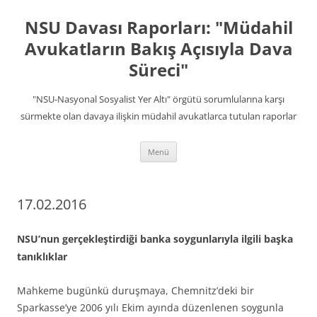
İçeriğe
atla
NSU Davası Raporları: "Müdahil
Avukatların Bakış Açısıyla Dava
Süreci"
"NSU-Nasyonal Sosyalist Yer Altı" örgütü sorumlularına karşı
sürmekte olan davaya ilişkin müdahil avukatlarca tutulan raporlar
Menü
17.02.2016
NSU’nun gerçekleştirdiği banka soygunlarıyla ilgili başka
tanıklıklar
Mahkeme bugünkü duruşmaya, Chemnitz’deki bir
Sparkasse’ye 2006 yılı Ekim ayında düzenlenen soygunla