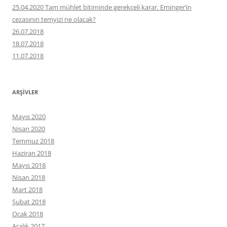
25.04.2020 Tam mühlet bitiminde gerekçeli karar. Eminger’in
cezasının temyizi ne olacak?
26.07.2018
18.07.2018
11.07.2018
ARŞIVLER
Mayıs 2020
Nisan 2020
Temmuz 2018
Haziran 2018
Mayıs 2018
Nisan 2018
Mart 2018
Şubat 2018
Ocak 2018
Aralık 2017