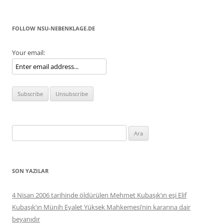
FOLLOW NSU-NEBENKLAGE.DE
Your email:
Arama:
SON YAZILAR
4 Nisan 2006 tarihinde öldürülen Mehmet Kubaşık’ın eşi Elif
Kubaşık’ın Münih Eyalet Yüksek Mahkemesi’nin kararına dair
beyanıdır