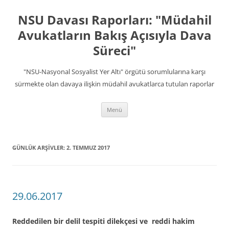
İçeriğe
atla
NSU Davası Raporları: "Müdahil
Avukatların Bakış Açısıyla Dava
Süreci"
"NSU-Nasyonal Sosyalist Yer Altı" örgütü sorumlularına karşı
sürmekte olan davaya ilişkin müdahil avukatlarca tutulan raporlar
Menü
GÜNLÜK ARŞIVLER:
2. TEMMUZ 2017
29.06.2017
Reddedilen bir delil tespiti dilekçesi ve reddi hakim