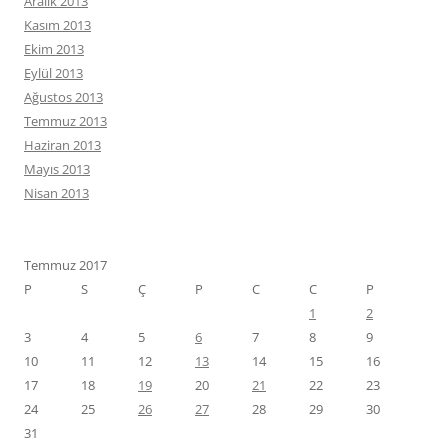
Aralık 2013
Kasım 2013
Ekim 2013
Eylül 2013
Ağustos 2013
Temmuz 2013
Haziran 2013
Mayıs 2013
Nisan 2013
Temmuz 2017
P
S
Ç
P
C
C
P
1
2
3
4
5
6
7
8
9
10
11
12
13
14
15
16
17
18
19
20
21
22
23
24
25
26
27
28
29
30
31