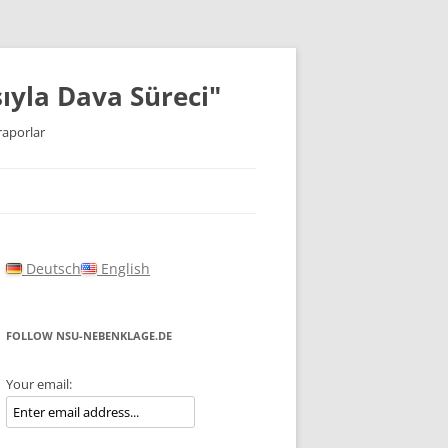
ıyla Dava Süreci"
raporlar
Deutsch
English
FOLLOW NSU-NEBENKLAGE.DE
Your email: