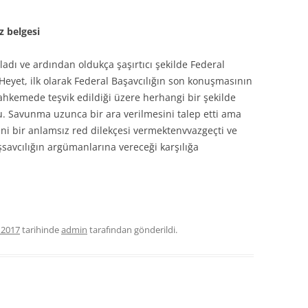
 belgesi
dı ve ardından oldukça şaşırtıcı şekilde Federal
Heyet, ilk olarak Federal Başavcılığın son konuşmasının
kemede teşvik edildiği üzere herhangi bir şekilde
. Savunma uzunca bir ara verilmesini talep etti ama
eni bir anlamsız red dilekçesi vermektenvvazgeçti ve
savcılığın argümanlarına vereceği karşılığa
 2017
tarihinde
admin
tarafından gönderildi.