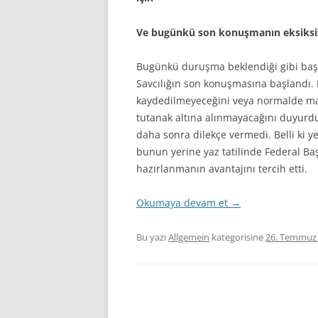
Ve bugünkü son konuşmanın eksiksiz
Bugünkü duruşma beklendiği gibi başla
Savcılığın son konuşmasına başlandı. 
kaydedilmeyeceğini veya normalde mah
tutanak altına alınmayacağını duyurdu
daha sonra dilekçe vermedi. Belli ki y
bunun yerine yaz tatilinde Federal Baş
hazırlanmanın avantajını tercih etti.
Okumaya devam et
→
Bu yazı
Allgemein
kategorisine
26. Temmuz