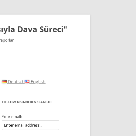
ıyla Dava Süreci"
raporlar
Deutsch
English
FOLLOW NSU-NEBENKLAGE.DE
Your email: