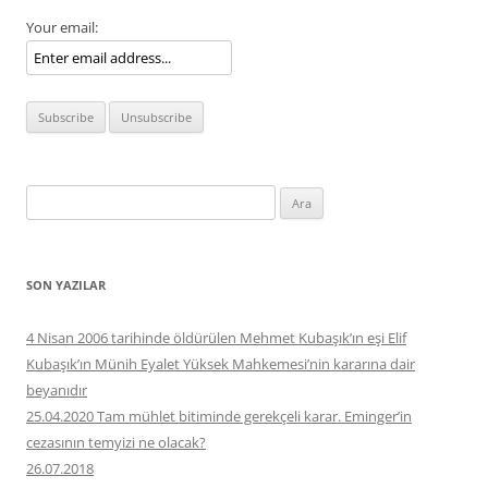
Your email:
Arama:
SON YAZILAR
4 Nisan 2006 tarihinde öldürülen Mehmet Kubaşık’ın eşi Elif
Kubaşık’ın Münih Eyalet Yüksek Mahkemesi’nin kararına dair
beyanıdır
25.04.2020 Tam mühlet bitiminde gerekçeli karar. Eminger’in
cezasının temyizi ne olacak?
26.07.2018