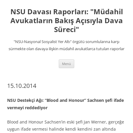
İçeriğe
atla
NSU Davası Raporları: "Müdahil
Avukatların Bakış Açısıyla Dava
Süreci"
"NSU-Nasyonal Sosyalist Yer Altı" örgütü sorumlularına karşı
sürmekte olan davaya ilişkin müdahil avukatlarca tutulan raporlar
Menü
15.10.2014
NSU Destekçi Ağı: “Blood and Honour” Sachsen şefi ifade
vermeyi reddediyor
Blood and Honour Sachsen’in eski şefi Jan Werner, gerçeğe
uygun ifade vermesi halinde kendi kendini zan altında