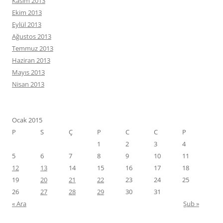
Kasım 2013
Ekim 2013
Eylül 2013
Ağustos 2013
Temmuz 2013
Haziran 2013
Mayıs 2013
Nisan 2013
Ocak 2015
P
S
Ç
P
C
C
P
1
2
3
4
5
6
7
8
9
10
11
12
13
14
15
16
17
18
19
20
21
22
23
24
25
26
27
28
29
30
31
« Ara
Şub »