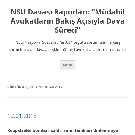
İçeriğe
atla
NSU Davası Raporları: "Müdahil
Avukatların Bakış Açısıyla Dava
Süreci"
"NSU-Nasyonal Sosyalist Yer Altı" örgütü sorumlularına karşı
sürmekte olan davaya ilişkin müdahil avukatlarca tutulan raporlar
Menü
GÜNLÜK ARŞIVLER:
12. OCAK 2015
12.01.2015
Keupstraße bombalı saldırısının tanıkları dinlenmeye