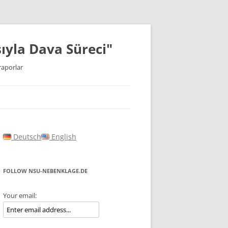
ıyla Dava Süreci"
raporlar
Deutsch
English
FOLLOW NSU-NEBENKLAGE.DE
Your email: