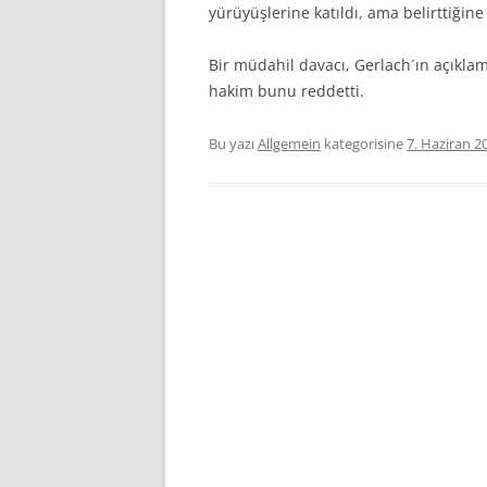
yürüyüşlerine katıldı, ama belirttiğine
Bir müdahil davacı, Gerlach´ın açıklam
hakim bunu reddetti.
Bu yazı
Allgemein
kategorisine
7. Haziran 2