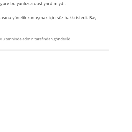
 göre bu yanlızca dost yardımıydı.
asına yönelik konuşmak için söz hakkı istedi. Baş
013
tarihinde
admin
tarafından gönderildi.