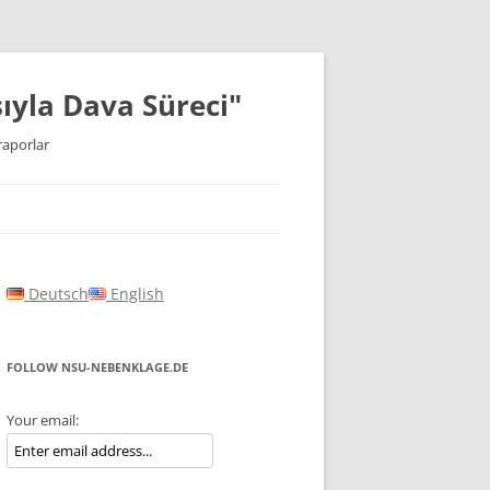
ıyla Dava Süreci"
raporlar
Deutsch
English
FOLLOW NSU-NEBENKLAGE.DE
Your email: