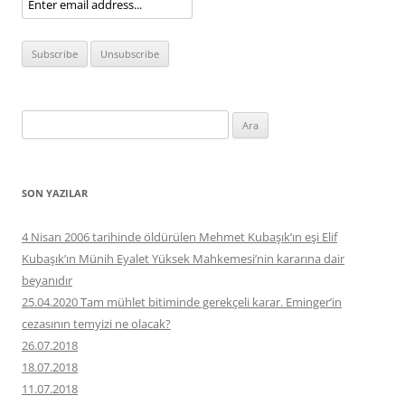
Arama:
SON YAZILAR
4 Nisan 2006 tarihinde öldürülen Mehmet Kubaşık’ın eşi Elif
Kubaşık’ın Münih Eyalet Yüksek Mahkemesi’nin kararına dair
beyanıdır
25.04.2020 Tam mühlet bitiminde gerekçeli karar. Eminger’in
cezasının temyizi ne olacak?
26.07.2018
18.07.2018
11.07.2018