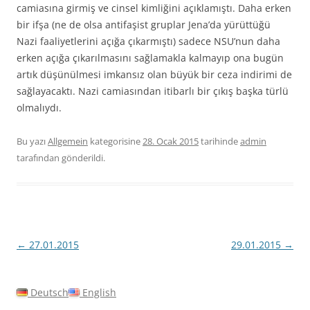
camiasına girmiş ve cinsel kimliğini açıklamıştı. Daha erken
bir ifşa (ne de olsa antifaşist gruplar Jena’da yürüttüğü
Nazi faaliyetlerini açığa çıkarmıştı) sadece NSU’nun daha
erken açığa çıkarılmasını sağlamakla kalmayıp ona bugün
artık düşünülmesi imkansız olan büyük bir ceza indirimi de
sağlayacaktı. Nazi camiasından itibarlı bir çıkış başka türlü
olmalıydı.
Bu yazı
Allgemein
kategorisine
28. Ocak 2015
tarihinde
admin
tarafından gönderildi.
Yazı
←
27.01.2015
29.01.2015
→
dolaşımı
Deutsch
English