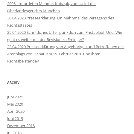
2006 ermordeten Mehmet Kubaşık, zum Urteil des
Oberlandesgerichts München
30.04.2020 Presseerklärung: Ein Mahnmal des Versagens des
Rechtsstaates
25.04.2020 Schriftliches Urteil pünktlich zum Fristablauf. Und: Wie
geht es weiter mit der Revision zu Eminger?
23.04.2020 Presseerklärung von Angehörigen und Betroffenen des
Anschlags von Hanau am 19. Februar 2020 und ihren
Rechtsbeiständen
ARCHIV
Juni 2021
Mai 2020
April 2020
Juni 2019
Dezember 2018
Juli 2018