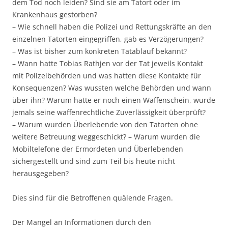
dem Tod noch leiden? Sind sie am Tatort oder im
Krankenhaus gestorben?
– Wie schnell haben die Polizei und Rettungskräfte an den
einzelnen Tatorten eingegriffen, gab es Verzögerungen?
– Was ist bisher zum konkreten Tatablauf bekannt?
– Wann hatte Tobias Rathjen vor der Tat jeweils Kontakt
mit Polizeibehörden und was hatten diese Kontakte für
Konsequenzen? Was wussten welche Behörden und wann
über ihn? Warum hatte er noch einen Waffenschein, wurde
jemals seine waffenrechtliche Zuverlässigkeit überprüft?
– Warum wurden Überlebende von den Tatorten ohne
weitere Betreuung weggeschickt? – Warum wurden die
Mobiltelefone der Ermordeten und Überlebenden
sichergestellt und sind zum Teil bis heute nicht
herausgegeben?
Dies sind für die Betroffenen quälende Fragen.
Der Mangel an Informationen durch den