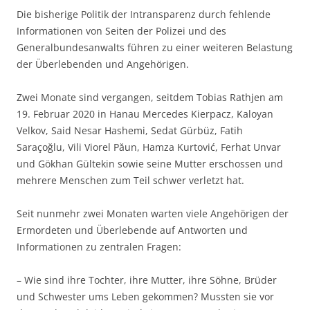
Die bisherige Politik der Intransparenz durch fehlende
Informationen von Seiten der Polizei und des
Generalbundesanwalts führen zu einer weiteren Belastung
der Überlebenden und Angehörigen.
Zwei Monate sind vergangen, seitdem Tobias Rathjen am
19. Februar 2020 in Hanau Mercedes Kierpacz, Kaloyan
Velkov, Said Nesar Hashemi, Sedat Gürbüz, Fatih
Saraçoğlu, Vili Viorel Păun, Hamza Kurtović, Ferhat Unvar
und Gökhan Gültekin sowie seine Mutter erschossen und
mehrere Menschen zum Teil schwer verletzt hat.
Seit nunmehr zwei Monaten warten viele Angehörigen der
Ermordeten und Überlebende auf Antworten und
Informationen zu zentralen Fragen:
– Wie sind ihre Tochter, ihre Mutter, ihre Söhne, Brüder
und Schwester ums Leben gekommen? Mussten sie vor