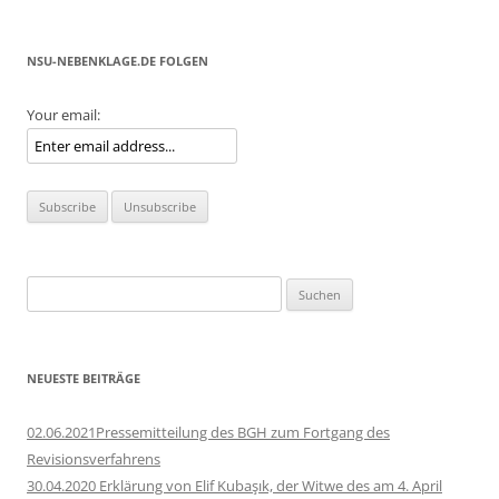
NSU-NEBENKLAGE.DE FOLGEN
Your email:
Suchen
nach:
NEUESTE BEITRÄGE
02.06.2021Pressemitteilung des BGH zum Fortgang des
Revisionsverfahrens
30.04.2020 Erklärung von Elif Kubaşık, der Witwe des am 4. April