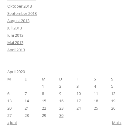
Oktober 2013
September 2013
August 2013
Juli 2013
Juni 2013
Mai 2013
April 2013
April 2020
M
D
M
D
F
S
S
1
2
3
4
5
6
7
8
9
10
11
12
13
14
15
16
17
18
19
20
21
22
23
24
25
26
27
28
29
30
« Juni
Mai »