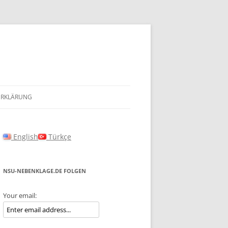
ERKLÄRUNG
English
Türkçe
NSU-NEBENKLAGE.DE FOLGEN
Your email: