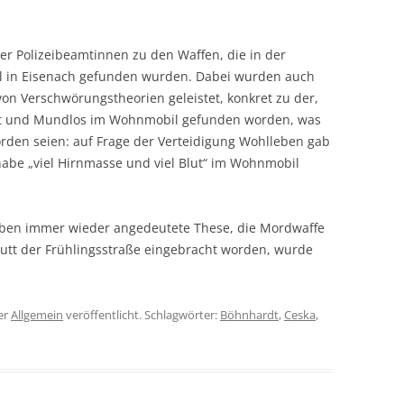
r Polizeibeamtinnen zu den Waffen, die in der
l in Eisenach gefunden wurden. Dabei wurden auch
on Verschwörungstheorien geleistet, konkret zu der,
dt und Mundlos im Wohnmobil gefunden worden, was
rden seien: auf Frage der Verteidigung Wohlleben gab
habe „viel Hirnmasse und viel Blut“ im Wohnmobil
eben immer wieder angedeutete These, die Mordwaffe
hutt der Frühlingsstraße eingebracht worden, wurde
er
Allgemein
veröffentlicht. Schlagwörter:
Böhnhardt
,
Ceska
,