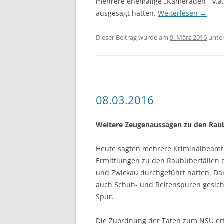
mehrere ehemalige „Kameraden“, v.a.
ausgesagt hatten.
Weiterlesen
→
Dieser Beitrag wurde am
9. März 2016
unte
08.03.2016
Weitere Zeugenaussagen zu den Rau
Heute sagten mehrere Kriminalbeamte
Ermittlungen zu den Raubüberfällen d
und Zwickau durchgeführt hatten. D
auch Schuh- und Reifenspuren gesich
Spur.
Die Zuordnung der Taten zum NSU erf