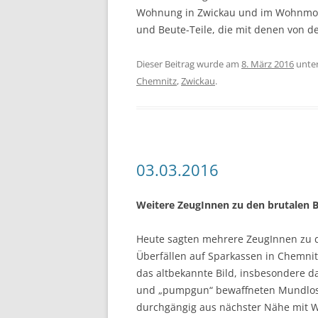
Wohnung in Zwickau und im Wohnmobi
und Beute-Teile, die mit denen von 
Dieser Beitrag wurde am
8. März 2016
unte
Chemnitz
,
Zwickau
.
03.03.2016
Weitere ZeugInnen zu den brutalen 
Heute sagten mehrere ZeugInnen zu d
Überfällen auf Sparkassen in Chemnit
das altbekannte Bild, insbesondere da
und „pumpgun“ bewaffneten Mundlos 
durchgängig aus nächster Nähe mit W