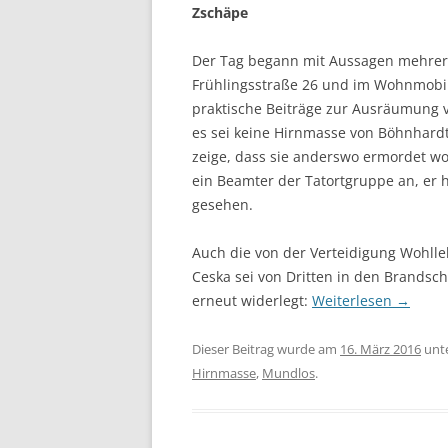
Zschäpe
Der Tag begann mit Aussagen mehrere
Frühlingsstraße 26 und im Wohnmobi
praktische Beiträge zur Ausräumung v
es sei keine Hirnmasse von Böhnhar
zeige, dass sie anderswo ermordet wo
ein Beamter der Tatortgruppe an, er 
gesehen.
Auch die von der Verteidigung Wohll
Ceska sei von Dritten in den Brandsc
erneut widerlegt:
Weiterlesen
→
Dieser Beitrag wurde am
16. März 2016
unt
Hirnmasse
,
Mundlos
.