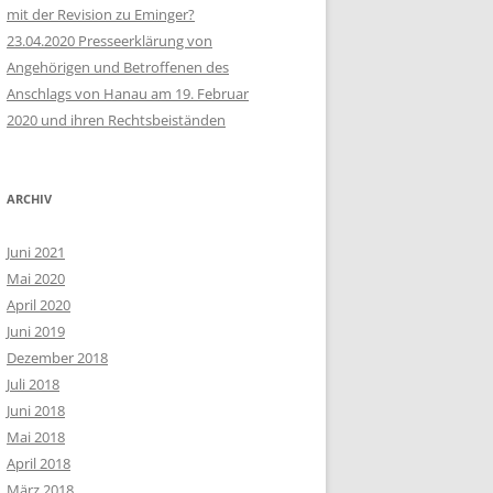
mit der Revision zu Eminger?
23.04.2020 Presseerklärung von
Angehörigen und Betroffenen des
Anschlags von Hanau am 19. Februar
2020 und ihren Rechtsbeiständen
ARCHIV
Juni 2021
Mai 2020
April 2020
Juni 2019
Dezember 2018
Juli 2018
Juni 2018
Mai 2018
April 2018
März 2018