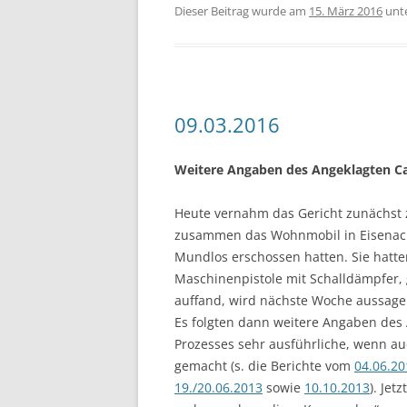
Dieser Beitrag wurde am
15. März 2016
unt
09.03.2016
Weitere Angaben des Angeklagten Ca
Heute vernahm das Gericht zunächst 
zusammen das Wohnmobil in Eisenach
Mundlos erschossen hatten. Sie hatte
Maschinenpistole mit Schalldämpfer, 
auffand, wird nächste Woche aussage
Es folgten dann weitere Angaben des 
Prozesses sehr ausführliche, wenn a
gemacht (s. die Berichte vom
04.06.20
19./20.06.2013
sowie
10.10.2013
). Jet