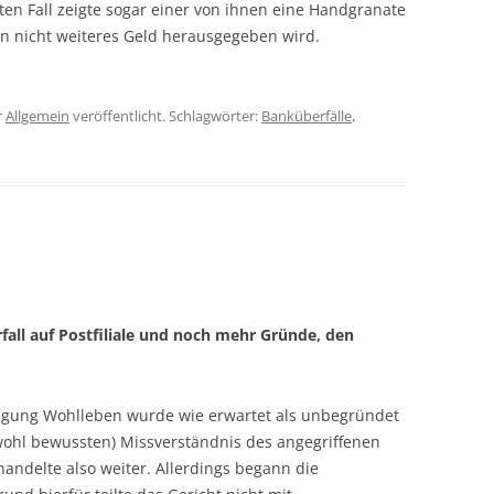
ten Fall zeigte sogar einer von ihnen eine Handgranate
n nicht weiteres Geld herausgegeben wird.
r
Allgemein
veröffentlicht. Schlagwörter:
Banküberfälle
,
fall auf Postfiliale und noch mehr Gründe, den
igung Wohlleben wurde wie erwartet als unbegründet
(wohl bewussten) Missverständnis des angegriffenen
handelte also weiter. Allerdings begann die