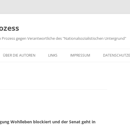
ozess
m Prozess gegen Verantwortliche des "Nationalsozialistischen Untergrund"
ÜBER DIE AUTOREN
LINKS
IMPRESSUM
DATENSCHUTZ
digung Wohlleben blockiert und der Senat geht in