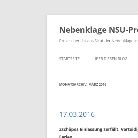
Zum
Inhalt
springen
Nebenklage NSU-Pr
Prozessbericht aus Sicht der Nebenklage i
STARTSEITE
ÜBER DIESEN BLOG
MONATSARCHIV:
MÄRZ 2016
17.03.2016
Zschäpes Einlassung zerfällt, Vertei
Ferien