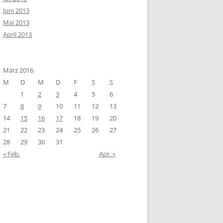
Juni 2013
Mai 2013
April 2013
März 2016
M
D
M
D
F
S
S
1
2
3
4
5
6
7
8
9
10
11
12
13
14
15
16
17
18
19
20
21
22
23
24
25
26
27
28
29
30
31
« Feb.
Apr. »