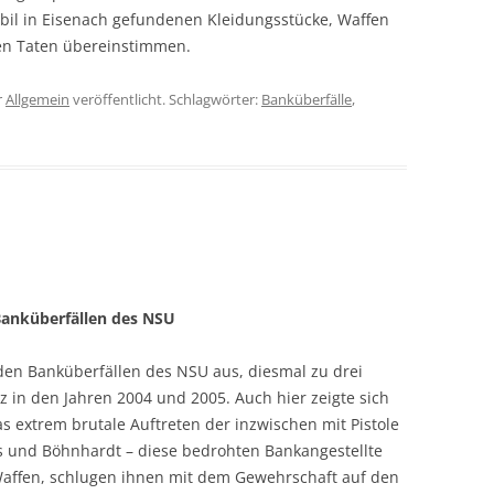
l in Eisenach gefundenen Kleidungsstücke, Waffen
den Taten übereinstimmen.
r
Allgemein
veröffentlicht. Schlagwörter:
Banküberfälle
,
Banküberfällen des NSU
en Banküberfällen des NSU aus, diesmal zu drei
z in den Jahren 2004 und 2005. Auch hier zeigte sich
s extrem brutale Auftreten der inzwischen mit Pistole
und Böhnhardt – diese bedrohten Bankangestellte
affen, schlugen ihnen mit dem Gewehrschaft auf den