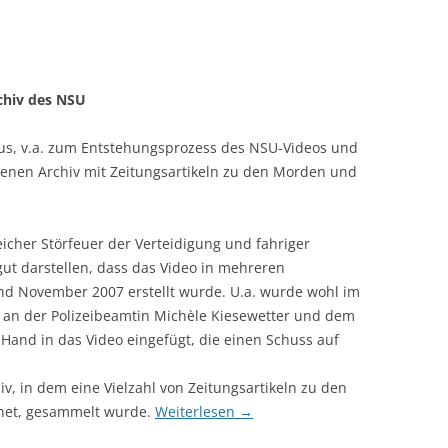
chiv des NSU
s, v.a. zum Entstehungsprozess des NSU-Videos und
denen Archiv mit Zeitungsartikeln zu den Morden und
eicher Störfeuer der Verteidigung und fahriger
ut darstellen, dass das Video in mehreren
nd November 2007 erstellt wurde. U.a. wurde wohl im
d an der Polizeibeamtin Michèle Kiesewetter und dem
Hand in das Video eingefügt, die einen Schuss auf
iv, in dem eine Vielzahl von Zeitungsartikeln zu den
net, gesammelt wurde.
Weiterlesen
→