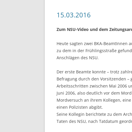
15.03.2016
Zum NSU-Video und dem Zeitungsar
Heute sagten zwei BKA-BeamtInnen au
zu dem in der Frühlingsstraße gefun
Anschlägen des NSU.
Der erste Beamte konnte – trotz zahlr
Befragung durch den Vorsitzenden – g
Arbeitsschritten zwischen Mai 2006 u
Juni 2006, also deutlich vor dem Mor
Mordversuch an ihrem Kollegen, eine 
einen Polizisten abgibt.
Seine Kollegin berichtete zu dem Arch
Taten des NSU, nach Tatdatum geord