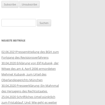
Suchen
nach:
NEUESTE BEITRÄGE
02.06.2021Pressemitteilung des BGH zum
Fortgang des Revisionsverfahrens
30.04.2020 Erklärung von Elif Kubaşık, der
Witwe des am 4. April 2006 ermordeten
Mehmet Kubaşık, zum Urteil des
Oberlandesgerichts München
30.04.2020 Presseerklärung: Ein Mahnmal
des Versagens des Rechtsstaates
25.04.2020 Schriftliches Urteil pünktlich
zum Fristablauf. Und: Wie geht es weiter