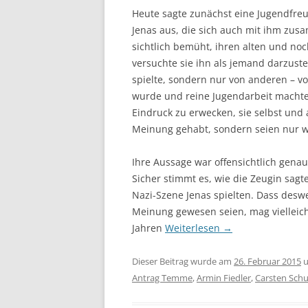
Heute sagte zunächst eine Jugendfreu
Jenas aus, die sich auch mit ihm zus
sichtlich bemüht, ihren alten und no
versuchte sie ihn als jemand darzuste
spielte, sondern nur von anderen – v
wurde und reine Jugendarbeit machte.
Eindruck zu erwecken, sie selbst und 
Meinung gehabt, sondern seien nur w
Ihre Aussage war offensichtlich genau
Sicher stimmt es, wie die Zeugin sagt
Nazi-Szene Jenas spielten. Dass desw
Meinung gewesen seien, mag vielleicht 
Jahren
Weiterlesen
→
Dieser Beitrag wurde am
26. Februar 2015
u
Antrag Temme
,
Armin Fiedler
,
Carsten Schu