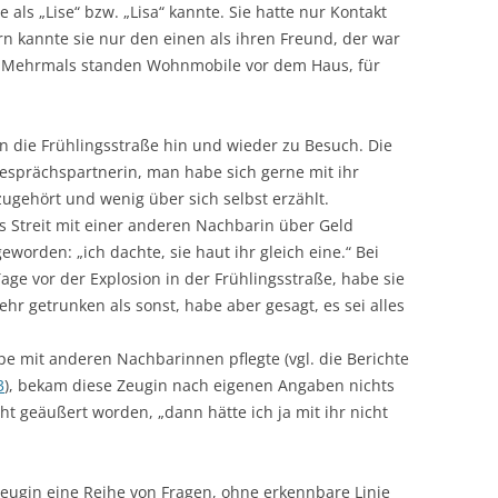
e als „Lise“ bzw. „Lisa“ kannte. Sie hatte nur Kontakt
 kannte sie nur den einen als ihren Freund, der war
. Mehrmals standen Wohnmobile vor dem Haus, für
die Frühlingsstraße hin und wieder zu Besuch. Die
sprächspartnerin, man habe sich gerne mit ihr
zugehört und wenig über sich selbst erzählt.
s Streit mit einer anderen Nachbarin über Geld
worden: „ich dachte, sie haut ihr gleich eine.“ Bei
age vor der Explosion in der Frühlingsstraße, habe sie
ehr getrunken als sonst, habe aber gesagt, es sei alles
e mit anderen Nachbarinnen pflegte (vgl. die Berichte
3
), bekam diese Zeugin nach eigenen Angaben nichts
cht geäußert worden, „dann hätte ich ja mit ihr nicht
Zeugin eine Reihe von Fragen, ohne erkennbare Linie