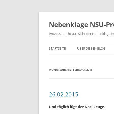
Zum
Inhalt
springen
Nebenklage NSU-Pr
Prozessbericht aus Sicht der Nebenklage i
STARTSEITE
ÜBER DIESEN BLOG
MONATSARCHIV:
FEBRUAR 2015
26.02.2015
Und täglich lügt der Nazi-Zeuge.