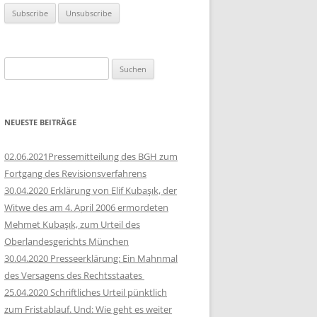
Suchen
nach:
NEUESTE BEITRÄGE
02.06.2021Pressemitteilung des BGH zum
Fortgang des Revisionsverfahrens
30.04.2020 Erklärung von Elif Kubaşık, der
Witwe des am 4. April 2006 ermordeten
Mehmet Kubaşık, zum Urteil des
Oberlandesgerichts München
30.04.2020 Presseerklärung: Ein Mahnmal
des Versagens des Rechtsstaates
25.04.2020 Schriftliches Urteil pünktlich
zum Fristablauf. Und: Wie geht es weiter