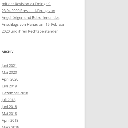
mit der Revision zu Eminger?
23.04.2020 Presseerklärung von
Angehörigen und Betroffenen des
Anschlags von Hanau am 19. Februar
2020 und ihren Rechtsbeiständen
ARCHIV
Juni 2021
Mai 2020
April 2020
Juni 2019
Dezember 2018
Juli 2018
Juni 2018
Mai 2018
April 2018
März 2018