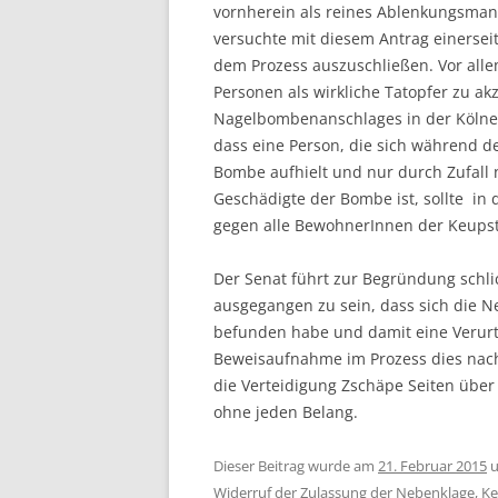
vornherein als reines Ablenkungsman
versuchte mit diesem Antrag einerse
dem Prozess auszuschließen. Vor alle
Personen als wirkliche Tatopfer zu a
Nagelbombenanschlages in der Kölner
dass eine Person, die sich während 
Bombe aufhielt und nur durch Zufall 
Geschädigte der Bombe ist, sollte in 
gegen alle BewohnerInnen der Keupst
Der Senat führt zur Begründung schli
ausgegangen zu sein, dass sich die 
befunden habe und damit eine Verurt
Beweisaufnahme im Prozess dies nachw
die Verteidigung Zschäpe Seiten über 
ohne jeden Belang.
Dieser Beitrag wurde am
21. Februar 2015
u
Widerruf der Zulassung der Nebenklage
,
Ke