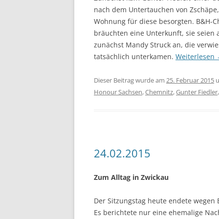
nach dem Untertauchen von Zschäpe,
Wohnung für diese besorgten. B&H-Ch
bräuchten eine Unterkunft, sie seien a
zunächst Mandy Struck an, die verwies
tatsächlich unterkamen.
Weiterlesen
Dieser Beitrag wurde am
25. Februar 2015
u
Honour Sachsen
,
Chemnitz
,
Gunter Fiedler
24.02.2015
Zum Alltag in Zwickau
Der Sitzungstag heute endete wegen E
Es berichtete nur eine ehemalige Na