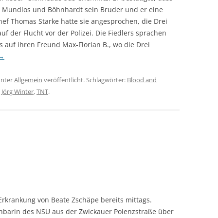
 Mundlos und Böhnhardt sein Bruder und er eine
ef Thomas Starke hatte sie angesprochen, die Drei
uf der Flucht vor der Polizei. Die Fiedlers sprachen
 auf ihren Freund Max-Florian B., wo die Drei
→
nter
Allgemein
veröffentlicht. Schlagwörter:
Blood and
,
Jörg Winter
,
TNT
.
rkrankung von Beate Zschäpe bereits mittags.
chbarin des NSU aus der Zwickauer Polenzstraße über