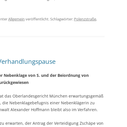
nter
Allgemein
veröffentlicht. Schlagwörter:
Polenzstraße
,
 Verhandlungspause
er Nebenklage von S. und der Beiordnung von
zurückgewiesen
 hat das Oberlandesgericht München erwartungsgemäß
, die Nebenklagebefugnis einer Nebenklägerin zu
walt Alexander Hoffmann bleibt also im Verfahren.
zu erwarten, der Antrag der Verteidigung Zschäpe von