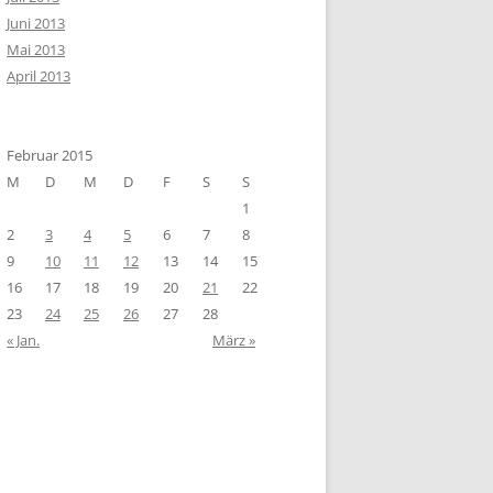
Juni 2013
Mai 2013
April 2013
Februar 2015
M
D
M
D
F
S
S
1
2
3
4
5
6
7
8
9
10
11
12
13
14
15
16
17
18
19
20
21
22
23
24
25
26
27
28
« Jan.
März »