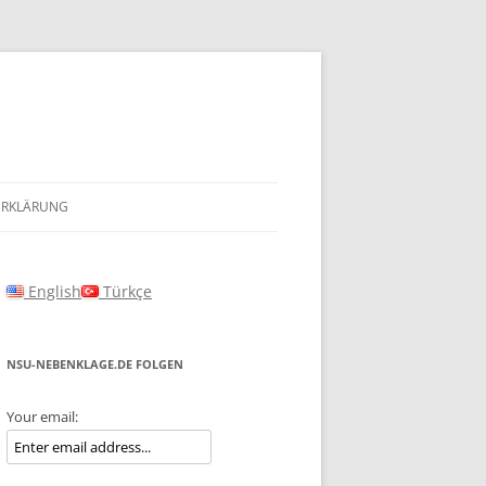
ERKLÄRUNG
English
Türkçe
NSU-NEBENKLAGE.DE FOLGEN
Your email: