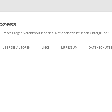
ozess
m Prozess gegen Verantwortliche des "Nationalsozialistischen Untergrund"
ÜBER DIE AUTOREN
LINKS
IMPRESSUM
DATENSCHUTZ