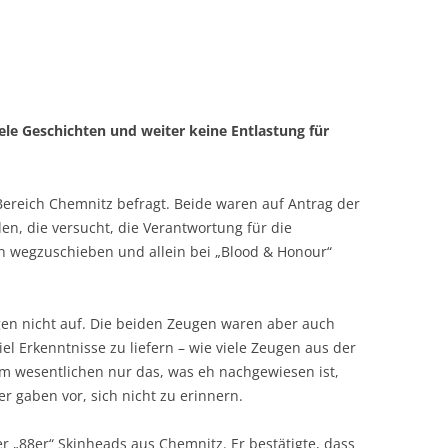
iele Geschichten und weiter keine Entlastung für
reich Chemnitz befragt. Beide waren auf Antrag der
n, die versucht, die Verantwortung für die
 wegzuschieben und allein bei „Blood & Honour“
gen nicht auf. Die beiden Zeugen waren aber auch
l Erkenntnisse zu liefern – wie viele Zeugen aus der
im wesentlichen nur das, was eh nachgewiesen ist,
 gaben vor, sich nicht zu erinnern.
r „88er“ Skinheads aus Chemnitz. Er bestätigte, dass