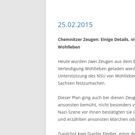
25.02.2015
Chemnitzer Zeugen: Einige Details, v
Wohlleben
Heute wurden zwei Zeugen aus dem Be
Verteidigung Wohlleben geladen worde
Unterstützung des NSU von Wohlleben
Sachsen festzumachen.
Dieser Plan ging auch bei diesen Zeu
ansonsten bemüht, nicht besonders vie
Nazi-Szene vor ihnen bestätigten sie 
und erzählten ansonsten Märchen oder
Zunächst kam Gunter Fiedler, einer de