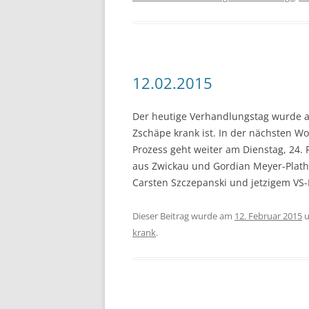
12.02.2015
Der heutige Verhandlungstag wurde ab
Zschäpe krank ist. In der nächsten W
Prozess geht weiter am Dienstag, 24
aus Zwickau und Gordian Meyer-Plat
Carsten Szczepanski und jetzigem VS
Dieser Beitrag wurde am
12. Februar 2015
u
krank
.