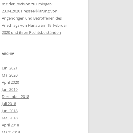
mit der Revision zu Eminger?
23.04.2020 Presseerklärung von
Angehörigen und Betroffenen des
Anschlags von Hanau am 19. Februar
2020 und ihren Rechtsbeiständen
ARCHIV
Juni 2021
Mai 2020
April 2020
Juni 2019
Dezember 2018
Juli 2018
Juni 2018
Mai 2018
April 2018
März 2018