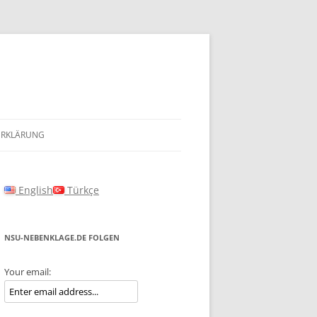
ERKLÄRUNG
English
Türkçe
NSU-NEBENKLAGE.DE FOLGEN
Your email: