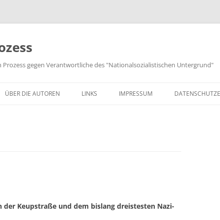
ozess
m Prozess gegen Verantwortliche des "Nationalsozialistischen Untergrund"
ÜBER DIE AUTOREN
LINKS
IMPRESSUM
DATENSCHUTZ
n der Keupstraße und dem bislang dreistesten Nazi-