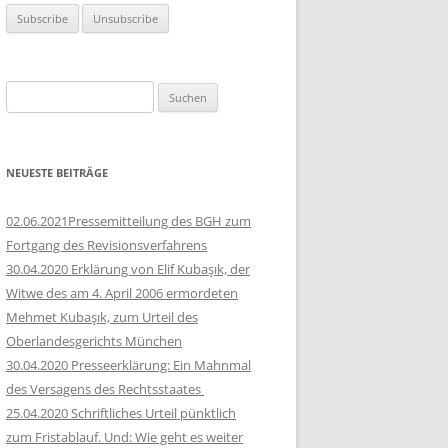
Suchen
nach:
NEUESTE BEITRÄGE
02.06.2021Pressemitteilung des BGH zum
Fortgang des Revisionsverfahrens
30.04.2020 Erklärung von Elif Kubaşık, der
Witwe des am 4. April 2006 ermordeten
Mehmet Kubaşık, zum Urteil des
Oberlandesgerichts München
30.04.2020 Presseerklärung: Ein Mahnmal
des Versagens des Rechtsstaates
25.04.2020 Schriftliches Urteil pünktlich
zum Fristablauf. Und: Wie geht es weiter