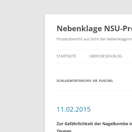
Zum
Inhalt
springen
Nebenklage NSU-Pr
Prozessbericht aus Sicht der Nebenklage i
STARTSEITE
ÜBER DIESEN BLOG
SCHLAGWORTARCHIV:
DR. PUSCHEL
11.02.2015
Zur Gefährlichkeit der Nagelbombe i
Zeugen.