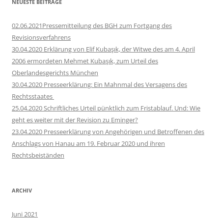
NEUESTE BEITRÄGE
02.06.2021Pressemitteilung des BGH zum Fortgang des
Revisionsverfahrens
30.04.2020 Erklärung von Elif Kubaşık, der Witwe des am 4. April
2006 ermordeten Mehmet Kubaşık, zum Urteil des
Oberlandesgerichts München
30.04.2020 Presseerklärung: Ein Mahnmal des Versagens des
Rechtsstaates
25.04.2020 Schriftliches Urteil pünktlich zum Fristablauf. Und: Wie
geht es weiter mit der Revision zu Eminger?
23.04.2020 Presseerklärung von Angehörigen und Betroffenen des
Anschlags von Hanau am 19. Februar 2020 und ihren
Rechtsbeiständen
ARCHIV
Juni 2021