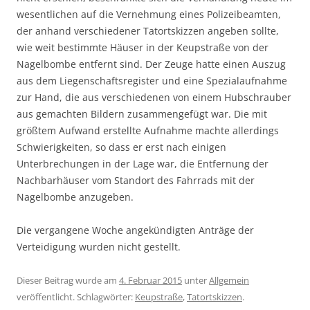
wesentlichen auf die Vernehmung eines Polizeibeamten,
der anhand verschiedener Tatortskizzen angeben sollte,
wie weit bestimmte Häuser in der Keupstraße von der
Nagelbombe entfernt sind. Der Zeuge hatte einen Auszug
aus dem Liegenschaftsregister und eine Spezialaufnahme
zur Hand, die aus verschiedenen von einem Hubschrauber
aus gemachten Bildern zusammengefügt war. Die mit
größtem Aufwand erstellte Aufnahme machte allerdings
Schwierigkeiten, so dass er erst nach einigen
Unterbrechungen in der Lage war, die Entfernung der
Nachbarhäuser vom Standort des Fahrrads mit der
Nagelbombe anzugeben.
Die vergangene Woche angekündigten Anträge der
Verteidigung wurden nicht gestellt.
Dieser Beitrag wurde am
4. Februar 2015
unter
Allgemein
veröffentlicht. Schlagwörter:
Keupstraße
,
Tatortskizzen
.