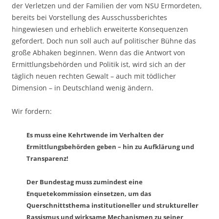
der Verletzen und der Familien der vom NSU Ermordeten,
bereits bei Vorstellung des Ausschussberichtes
hingewiesen und erheblich erweiterte Konsequenzen
gefordert. Doch nun soll auch auf politischer Bühne das
große Abhaken beginnen. Wenn das die Antwort von
Ermittlungsbehörden und Politik ist, wird sich an der
täglich neuen rechten Gewalt – auch mit tödlicher
Dimension – in Deutschland wenig ändern.
Wir fordern:
Es muss eine Kehrtwende im Verhalten der
Ermittlungsbehörden geben – hin zu Aufklärung und
Transparenz!
Der Bundestag muss zumindest eine
Enquetekommission einsetzen, um das
Querschnittsthema institutioneller und struktureller
Rassismus und wirksame Mechanismen zu seiner