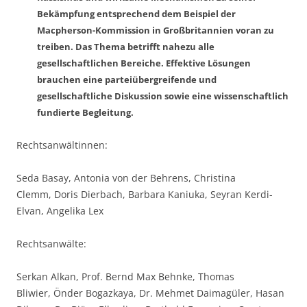
Bekämpfung entsprechend dem Beispiel der
Macpherson-Kommission in Großbritannien voran zu
treiben. Das Thema betrifft nahezu alle
gesellschaftlichen Bereiche. Effektive Lösungen
brauchen eine parteiübergreifende und
gesellschaftliche Diskussion sowie eine wissenschaftlich
fundierte Begleitung.
Rechtsanwältinnen:
Seda Basay, Antonia von der Behrens, Christina
Clemm, Doris Dierbach, Barbara Kaniuka, Seyran Kerdi-
Elvan, Angelika Lex
Rechtsanwälte:
Serkan Alkan, Prof. Bernd Max Behnke, Thomas
Bliwier, Önder Bogazkaya, Dr. Mehmet Daimagüler, Hasan