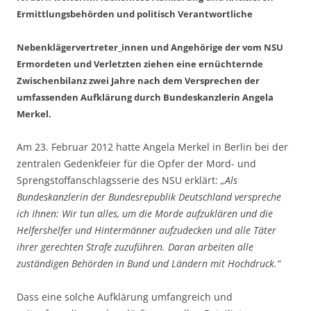
Ermittlungsbehörden und politisch Verantwortliche
Nebenklägervertreter_innen und Angehörige der vom NSU
Ermordeten und Verletzten ziehen eine ernüchternde
Zwischenbilanz zwei Jahre nach dem Versprechen der
umfassenden Aufklärung durch Bundeskanzlerin Angela
Merkel.
Am 23. Februar 2012 hatte Angela Merkel in Berlin bei der
zentralen Gedenkfeier für die Opfer der Mord- und
Sprengstoffanschlagsserie des NSU erklärt:
„Als
Bundeskanzlerin der Bundesrepublik Deutschland verspreche
ich Ihnen: Wir tun alles, um die Morde aufzuklären und die
Helfershelfer und Hintermänner aufzudecken und alle Täter
ihrer gerechten Strafe zuzuführen. Daran arbeiten alle
zuständigen Behörden in Bund und Ländern mit Hochdruck.“
Dass eine solche Aufklärung umfangreich und