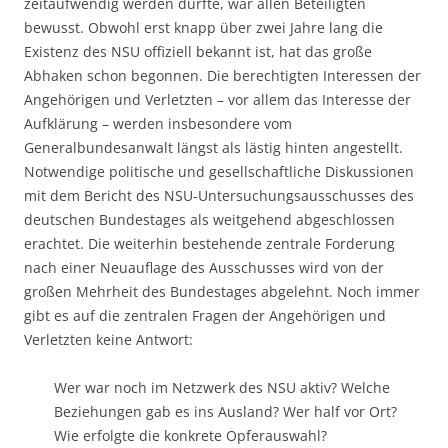
zeitaufwendig werden dürfte, war allen Beteiligten
bewusst. Obwohl erst knapp über zwei Jahre lang die
Existenz des NSU offiziell bekannt ist, hat das große
Abhaken schon begonnen. Die berechtigten Interessen der
Angehörigen und Verletzten – vor allem das Interesse der
Aufklärung – werden insbesondere vom
Generalbundesanwalt längst als lästig hinten angestellt.
Notwendige politische und gesellschaftliche Diskussionen
mit dem Bericht des NSU-Untersuchungsausschusses des
deutschen Bundestages als weitgehend abgeschlossen
erachtet. Die weiterhin bestehende zentrale Forderung
nach einer Neuauflage des Ausschusses wird von der
großen Mehrheit des Bundestages abgelehnt. Noch immer
gibt es auf die zentralen Fragen der Angehörigen und
Verletzten keine Antwort:
Wer war noch im Netzwerk des NSU aktiv? Welche
Beziehungen gab es ins Ausland? Wer half vor Ort?
Wie erfolgte die konkrete Opferauswahl?