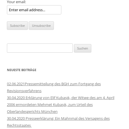
Your email:
Suchen
nach:
NEUESTE BEITRÄGE
02.06.2021Pressemitteilung des BGH zum Fortgang des
Revisionsverfahrens
30.04.2020 Erklärung von Elif Kubaşık, der Witwe des am 4. April
2006 ermordeten Mehmet Kubaşık, zum Urteil des
Oberlandesgerichts München
30.04.2020 Presseerklärung: Ein Mahnmal des Versagens des
Rechtsstaates