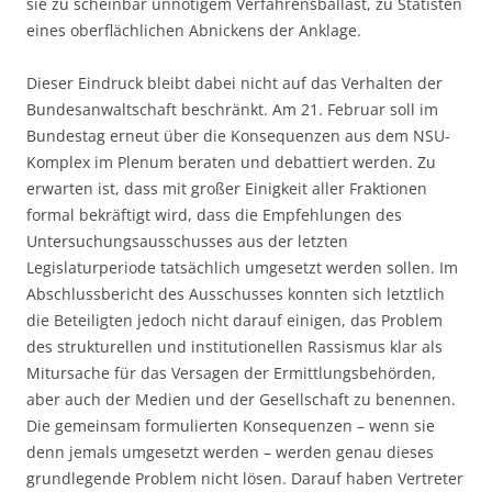
sie zu scheinbar unnötigem Verfahrensballast, zu Statisten
eines oberflächlichen Abnickens der Anklage.
Dieser Eindruck bleibt dabei nicht auf das Verhalten der
Bundesanwaltschaft beschränkt. Am 21. Februar soll im
Bundestag erneut über die Konsequenzen aus dem NSU-
Komplex im Plenum beraten und debattiert werden. Zu
erwarten ist, dass mit großer Einigkeit aller Fraktionen
formal bekräftigt wird, dass die Empfehlungen des
Untersuchungsausschusses aus der letzten
Legislaturperiode tatsächlich umgesetzt werden sollen. Im
Abschlussbericht des Ausschusses konnten sich letztlich
die Beteiligten jedoch nicht darauf einigen, das Problem
des strukturellen und institutionellen Rassismus klar als
Mitursache für das Versagen der Ermittlungsbehörden,
aber auch der Medien und der Gesellschaft zu benennen.
Die gemeinsam formulierten Konsequenzen – wenn sie
denn jemals umgesetzt werden – werden genau dieses
grundlegende Problem nicht lösen. Darauf haben Vertreter