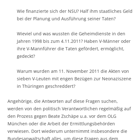
Wie finanzierte sich der NSU? Half ihm staatliches Geld
bei der Planung und Ausführung seiner Taten?
Wieviel und was wussten die Geheimdienste in den
Jahren 1998 bis zum 4.11.2011? Haben V-Männer oder
ihre V-Mannführer die Taten gefördert, ermöglicht,
gedeckt?
Warum wurden am 11. November 2011 die Akten von
sieben V-Leuten mit engen Bezügen zur Neonaziszene
in Thüringen geschreddert?
Angehörige, die Antworten auf diese Fragen suchen,
werden von den politisch Verantwortlichen regelmäßig auf
den Prozess gegen Beate Zschäpe u.a. vor dem OLG
München oder die Arbeit der Ermittlungsbehörden
verwiesen. Dort wiederum unternimmt insbesondere die
Bundesanwaltschaft alles, um diese Fragen aus dem