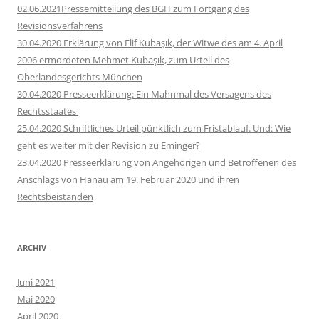
02.06.2021Pressemitteilung des BGH zum Fortgang des
Revisionsverfahrens
30.04.2020 Erklärung von Elif Kubaşık, der Witwe des am 4. April
2006 ermordeten Mehmet Kubaşık, zum Urteil des
Oberlandesgerichts München
30.04.2020 Presseerklärung: Ein Mahnmal des Versagens des
Rechtsstaates
25.04.2020 Schriftliches Urteil pünktlich zum Fristablauf. Und: Wie
geht es weiter mit der Revision zu Eminger?
23.04.2020 Presseerklärung von Angehörigen und Betroffenen des
Anschlags von Hanau am 19. Februar 2020 und ihren
Rechtsbeiständen
ARCHIV
Juni 2021
Mai 2020
April 2020