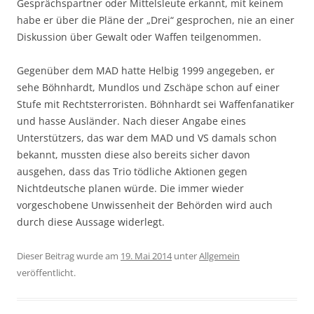
Gesprächspartner oder Mittelsleute erkannt, mit keinem
habe er über die Pläne der „Drei“ gesprochen, nie an einer
Diskussion über Gewalt oder Waffen teilgenommen.
Gegenüber dem MAD hatte Helbig 1999 angegeben, er
sehe Böhnhardt, Mundlos und Zschäpe schon auf einer
Stufe mit Rechtsterroristen. Böhnhardt sei Waffenfanatiker
und hasse Ausländer. Nach dieser Angabe eines
Unterstützers, das war dem MAD und VS damals schon
bekannt, mussten diese also bereits sicher davon
ausgehen, dass das Trio tödliche Aktionen gegen
Nichtdeutsche planen würde. Die immer wieder
vorgeschobene Unwissenheit der Behörden wird auch
durch diese Aussage widerlegt.
Dieser Beitrag wurde am
19. Mai 2014
unter
Allgemein
veröffentlicht.