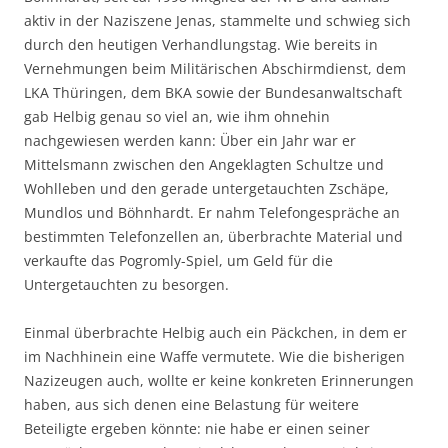
aktiv in der Naziszene Jenas, stammelte und schwieg sich
durch den heutigen Verhandlungstag. Wie bereits in
Vernehmungen beim Militärischen Abschirmdienst, dem
LKA Thüringen, dem BKA sowie der Bundesanwaltschaft
gab Helbig genau so viel an, wie ihm ohnehin
nachgewiesen werden kann: Über ein Jahr war er
Mittelsmann zwischen den Angeklagten Schultze und
Wohlleben und den gerade untergetauchten Zschäpe,
Mundlos und Böhnhardt. Er nahm Telefongespräche an
bestimmten Telefonzellen an, überbrachte Material und
verkaufte das Pogromly-Spiel, um Geld für die
Untergetauchten zu besorgen.
Einmal überbrachte Helbig auch ein Päckchen, in dem er
im Nachhinein eine Waffe vermutete. Wie die bisherigen
Nazizeugen auch, wollte er keine konkreten Erinnerungen
haben, aus sich denen eine Belastung für weitere
Beteiligte ergeben könnte: nie habe er einen seiner