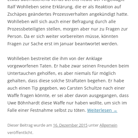
Ralf Wohlleben seine Erklärung, die er als Reaktion auf
Zschäpes geändertes Prozessverhalten angekündigt hatte.
Wohlleben will sich auch einer Befragung durch alle
Prozessbeteiligten stellen, morgen aber nur zu Fragen zur
Person. Da er sich weiter vorbereiten müsse, könnten
Fragen zur Sache erst im Januar beantwortet werden.
Wohlleben bestreitet die ihm von der Anklage
vorgeworfenen Taten. Er habe zwar seinen Freunden beim
Untertauchen geholfen, es aber niemals für möglich
gehalten, dass diese solche Straftaten begehen. Er habe
auch einen Tip gegeben, wo Carsten Schultze nach einer
Waffe fragen könnte, er sei aber davon ausgegangen, dass
Uwe Böhnhardt diese Waffe nur haben wollte, um sich im
Falle einer Festnahme selbst zu töten.
Weiterlesen
→
Dieser Beitrag wurde am
16. Dezember 2015
unter
Allgemein
veröffentlicht.