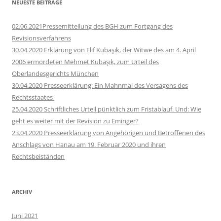
NEUESTE BEITRÄGE
02.06.2021Pressemitteilung des BGH zum Fortgang des
Revisionsverfahrens
30.04.2020 Erklärung von Elif Kubaşık, der Witwe des am 4. April
2006 ermordeten Mehmet Kubaşık, zum Urteil des
Oberlandesgerichts München
30.04.2020 Presseerklärung: Ein Mahnmal des Versagens des
Rechtsstaates
25.04.2020 Schriftliches Urteil pünktlich zum Fristablauf. Und: Wie
geht es weiter mit der Revision zu Eminger?
23.04.2020 Presseerklärung von Angehörigen und Betroffenen des
Anschlags von Hanau am 19. Februar 2020 und ihren
Rechtsbeiständen
ARCHIV
Juni 2021