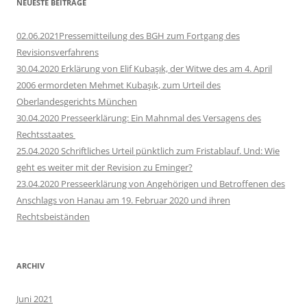
NEUESTE BEITRÄGE
02.06.2021Pressemitteilung des BGH zum Fortgang des
Revisionsverfahrens
30.04.2020 Erklärung von Elif Kubaşık, der Witwe des am 4. April
2006 ermordeten Mehmet Kubaşık, zum Urteil des
Oberlandesgerichts München
30.04.2020 Presseerklärung: Ein Mahnmal des Versagens des
Rechtsstaates
25.04.2020 Schriftliches Urteil pünktlich zum Fristablauf. Und: Wie
geht es weiter mit der Revision zu Eminger?
23.04.2020 Presseerklärung von Angehörigen und Betroffenen des
Anschlags von Hanau am 19. Februar 2020 und ihren
Rechtsbeiständen
ARCHIV
Juni 2021