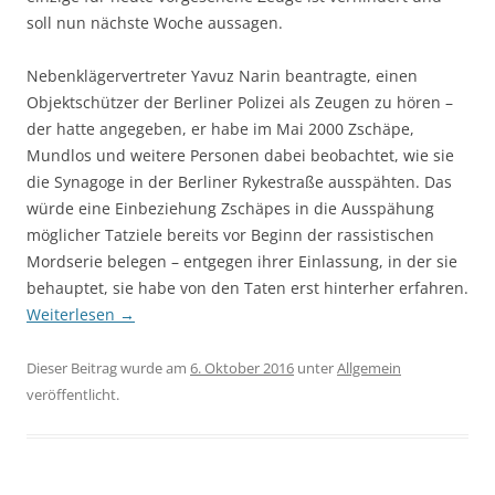
soll nun nächste Woche aussagen.
Nebenklägervertreter Yavuz Narin beantragte, einen
Objektschützer der Berliner Polizei als Zeugen zu hören –
der hatte angegeben, er habe im Mai 2000 Zschäpe,
Mundlos und weitere Personen dabei beobachtet, wie sie
die Synagoge in der Berliner Rykestraße ausspähten. Das
würde eine Einbeziehung Zschäpes in die Ausspähung
möglicher Tatziele bereits vor Beginn der rassistischen
Mordserie belegen – entgegen ihrer Einlassung, in der sie
behauptet, sie habe von den Taten erst hinterher erfahren.
Weiterlesen
→
Dieser Beitrag wurde am
6. Oktober 2016
unter
Allgemein
veröffentlicht.