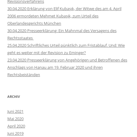
Revisionsverfahrens
30.04.2020 Erklärung von Elif Kubaşık, der Witwe des am 4. April
2006 ermordeten Mehmet Kubaşık, zum Urteil des
Oberlandesgerichts München
30.04.2020 Presseerklärung: Ein Mahnmal des Versagens des
Rechtsstaates
25.04.2020 Schriftliches Urteil pünktlich zum Fristablauf. Und: Wie
geht es weiter mit der Revision zu Eminger?
23.04.2020 Presseerklärung von Angehörigen und Betroffenen des
Anschlags von Hanau am 19. Februar 2020 und ihren
Rechtsbeiständen
ARCHIV
Juni 2021
Mai 2020
April 2020
Juni 2019