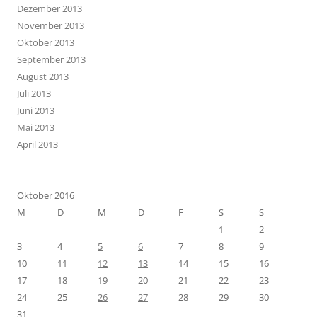
Dezember 2013
November 2013
Oktober 2013
September 2013
August 2013
Juli 2013
Juni 2013
Mai 2013
April 2013
Oktober 2016
M
D
M
D
F
S
S
1
2
3
4
5
6
7
8
9
10
11
12
13
14
15
16
17
18
19
20
21
22
23
24
25
26
27
28
29
30
31