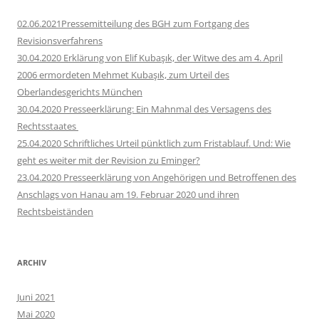
02.06.2021Pressemitteilung des BGH zum Fortgang des
Revisionsverfahrens
30.04.2020 Erklärung von Elif Kubaşık, der Witwe des am 4. April
2006 ermordeten Mehmet Kubaşık, zum Urteil des
Oberlandesgerichts München
30.04.2020 Presseerklärung: Ein Mahnmal des Versagens des
Rechtsstaates
25.04.2020 Schriftliches Urteil pünktlich zum Fristablauf. Und: Wie
geht es weiter mit der Revision zu Eminger?
23.04.2020 Presseerklärung von Angehörigen und Betroffenen des
Anschlags von Hanau am 19. Februar 2020 und ihren
Rechtsbeiständen
ARCHIV
Juni 2021
Mai 2020