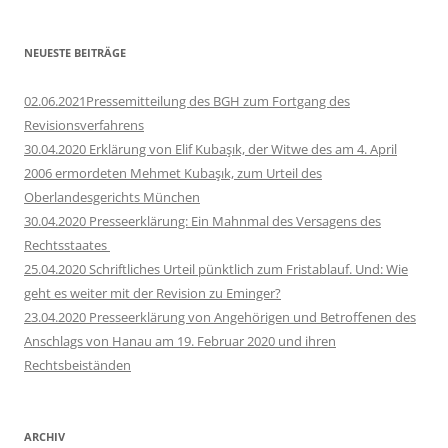
NEUESTE BEITRÄGE
02.06.2021Pressemitteilung des BGH zum Fortgang des
Revisionsverfahrens
30.04.2020 Erklärung von Elif Kubaşık, der Witwe des am 4. April
2006 ermordeten Mehmet Kubaşık, zum Urteil des
Oberlandesgerichts München
30.04.2020 Presseerklärung: Ein Mahnmal des Versagens des
Rechtsstaates
25.04.2020 Schriftliches Urteil pünktlich zum Fristablauf. Und: Wie
geht es weiter mit der Revision zu Eminger?
23.04.2020 Presseerklärung von Angehörigen und Betroffenen des
Anschlags von Hanau am 19. Februar 2020 und ihren
Rechtsbeiständen
ARCHIV