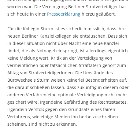
worden war. Die Vereinigung Berliner Strafverteidiger hat
sich heute in einer
Presseerklärung
hierzu geäußert.
Für die Kollegin Sturm ist es sicherlich misslich, dass ihre
neuen Berliner Kanzleikollegen sie enttäuschen. Dass sich
in dieser Situation nicht über Nacht eine neue Kanzlei
findet, die als Notnagel einspringt, ist allerdings eigentlich
keine Meldung wert. Kritik an der Verteidigung von
vermeintlichen oder tatsächlichen Straftätern gehört zum
Alltag von StrafverteidigerInnen. Die Umstände des
Bürowechsels Sturm weisen keinerlei Besonderheiten auf,
die darauf schließen lassen, dass zukünftig in diesem oder
anderen Verfahren eine optimale Verteidigung nicht mehr
gesichert wäre. Irgendeine Gefährdung des Rechtsstaates,
irgendein Verstoß gegen den Grundsatz eines fairen
Verfahrens, wie einige Medien ihn herbeizuschreiben
scheinen, sind nicht zu erkennen.