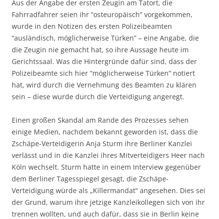
Aus der Angabe der ersten Zeugin am Tatort, die
Fahrradfahrer seien ihr “osteuropäisch” vorgekommen,
wurde in den Notizen des ersten Polizeibeamten
“ausländisch, möglicherweise Türken” – eine Angabe, die
die Zeugin nie gemacht hat, so ihre Aussage heute im
Gerichtssaal. Was die Hintergründe dafür sind, dass der
Polizeibeamte sich hier “möglicherweise Türken” notiert
hat, wird durch die Vernehmung des Beamten zu klären
sein – diese wurde durch die Verteidigung angeregt.
Einen großen Skandal am Rande des Prozesses sehen
einige Medien, nachdem bekannt geworden ist, dass die
Zschäpe-Verteidigerin Anja Sturm ihre Berliner Kanzlei
verlässt und in die Kanzlei ihres Mitverteidigers Heer nach
Köln wechselt. Sturm hatte in einem Interview gegenüber
dem Berliner Tagesspiegel gesagt, die Zschäpe-
Verteidigung würde als „Killermandat“ angesehen. Dies sei
der Grund, warum ihre jetzige Kanzleikollegen sich von ihr
trennen wollten, und auch dafür, dass sie in Berlin keine