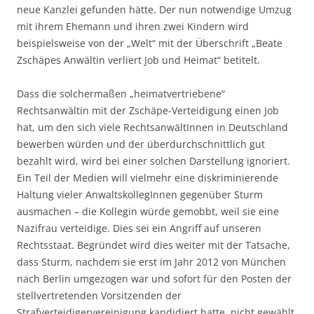
neue Kanzlei gefunden hätte. Der nun notwendige Umzug
mit ihrem Ehemann und ihren zwei Kindern wird
beispielsweise von der „Welt“ mit der Überschrift „Beate
Zschäpes Anwältin verliert Job und Heimat“ betitelt.
Dass die solchermaßen „heimatvertriebene“
Rechtsanwältin mit der Zschäpe-Verteidigung einen Job
hat, um den sich viele RechtsanwältInnen in Deutschland
bewerben würden und der überdurchschnittlich gut
bezahlt wird, wird bei einer solchen Darstellung ignoriert.
Ein Teil der Medien will vielmehr eine diskriminierende
Haltung vieler AnwaltskollegInnen gegenüber Sturm
ausmachen – die Kollegin würde gemobbt, weil sie eine
Nazifrau verteidige. Dies sei ein Angriff auf unseren
Rechtsstaat. Begründet wird dies weiter mit der Tatsache,
dass Sturm, nachdem sie erst im Jahr 2012 von München
nach Berlin umgezogen war und sofort für den Posten der
stellvertretenden Vorsitzenden der
Strafverteidigervereinigung kandidiert hatte, nicht gewählt