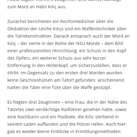
zum Mord an Habil Kılıç aus.
Zunächst berichteten ein Rechtsmediziner über die
Obduktion der Leiche Kılıçs und ein Waffentechniker über
die Tatrekonstruktion. Danach entsprach auch der Mord an
Kılıç – der vierte in der Reihe der NSU-Morde – dem Bild
einer professionellen Hinrichtung: ein Schuss in den Kopf
des Opfers, ein weiterer Schuss aus sehr kurzer
Entfernung in den Hinterkopf, um sicherzustellen, dass er
stirbt. Im Gegensatz zu den ersten drei Morden wurden
keine Geschosshülsen am Tatort gefunden; anscheinend
hatten die Täter eine Tüte über die Waffe gestülpt.
Es folgten drei ZeugInnen – eine Frau, die in der Nähe des
Tatortes zwei verdächtige Radfahrer gesehen hatte, sowie
eine Nachbarin und ein Postbote, die Kilic sterbend in
seinem Laden auffanden und die Polizei riefen. Auch hier
gab es wieder kleine Einblicke in Ermittlungsmethoden: