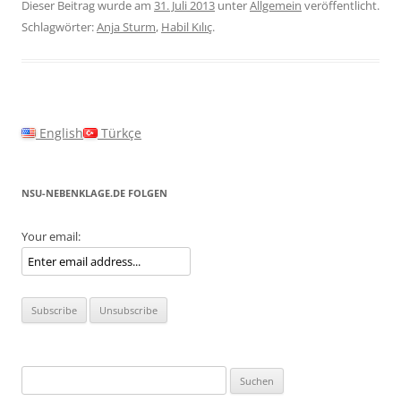
Dieser Beitrag wurde am
31. Juli 2013
unter
Allgemein
veröffentlicht.
Schlagwörter:
Anja Sturm
,
Habil Kılıç
.
English
Türkçe
NSU-NEBENKLAGE.DE FOLGEN
Your email:
Suchen
nach: