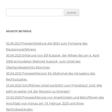
Suchen
nach:
NEUESTE BEITRÄGE
02.06.2021Pressemitteilung des BGH zum Fortgang des
Revisionsverfahrens
30.04.2020 Erklärung von Elif Kubaşık, der Witwe des am 4. April
2006 ermordeten Mehmet Kubaşık, zum Urteil des
Oberlandesgerichts München
30.04.2020 Presseerklärung: Ein Mahnmal des Versagens des
Rechtsstaates
25.04.2020 Schriftliches Urteil pünktlich zum Fristablauf. Und: Wie
geht es weiter mit der Revision zu Eminger?
23.04.2020 Presseerklärung von Angehörigen und Betroffenen des
Anschlags von Hanau am 19. Februar 2020 und ihren
Rechtsbeiständen