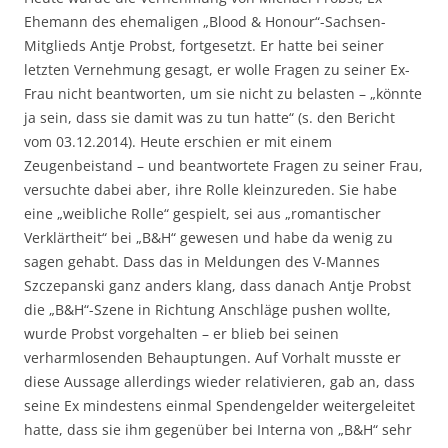
Ehemann des ehemaligen „Blood & Honour“-Sachsen-
Mitglieds Antje Probst, fortgesetzt. Er hatte bei seiner
letzten Vernehmung gesagt, er wolle Fragen zu seiner Ex-
Frau nicht beantworten, um sie nicht zu belasten – „könnte
ja sein, dass sie damit was zu tun hatte“ (s. den Bericht
vom 03.12.2014). Heute erschien er mit einem
Zeugenbeistand – und beantwortete Fragen zu seiner Frau,
versuchte dabei aber, ihre Rolle kleinzureden. Sie habe
eine „weibliche Rolle“ gespielt, sei aus „romantischer
Verklärtheit“ bei „B&H“ gewesen und habe da wenig zu
sagen gehabt. Dass das in Meldungen des V-Mannes
Szczepanski ganz anders klang, dass danach Antje Probst
die „B&H“-Szene in Richtung Anschläge pushen wollte,
wurde Probst vorgehalten – er blieb bei seinen
verharmlosenden Behauptungen. Auf Vorhalt musste er
diese Aussage allerdings wieder relativieren, gab an, dass
seine Ex mindestens einmal Spendengelder weitergeleitet
hatte, dass sie ihm gegenüber bei Interna von „B&H“ sehr