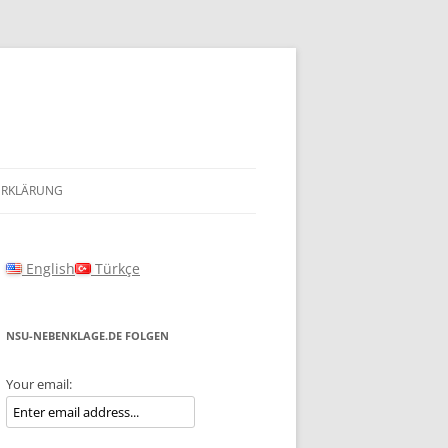
ERKLÄRUNG
English
Türkçe
NSU-NEBENKLAGE.DE FOLGEN
Your email: