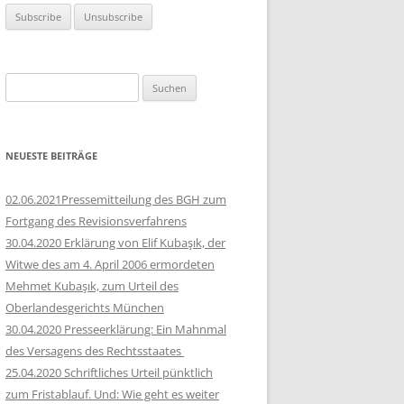
Suchen
nach:
NEUESTE BEITRÄGE
02.06.2021Pressemitteilung des BGH zum
Fortgang des Revisionsverfahrens
30.04.2020 Erklärung von Elif Kubaşık, der
Witwe des am 4. April 2006 ermordeten
Mehmet Kubaşık, zum Urteil des
Oberlandesgerichts München
30.04.2020 Presseerklärung: Ein Mahnmal
des Versagens des Rechtsstaates
25.04.2020 Schriftliches Urteil pünktlich
zum Fristablauf. Und: Wie geht es weiter