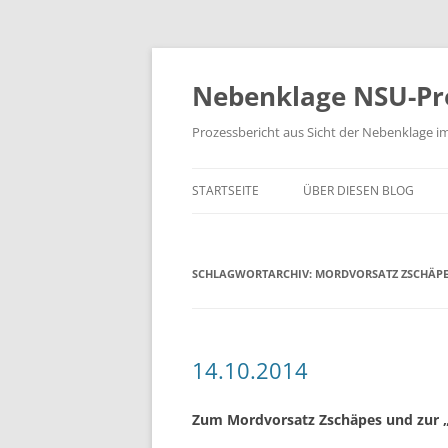
Zum
Inhalt
springen
Nebenklage NSU-Pr
Prozessbericht aus Sicht der Nebenklage i
STARTSEITE
ÜBER DIESEN BLOG
SCHLAGWORTARCHIV:
MORDVORSATZ ZSCHÄP
14.10.2014
Zum Mordvorsatz Zschäpes und zur