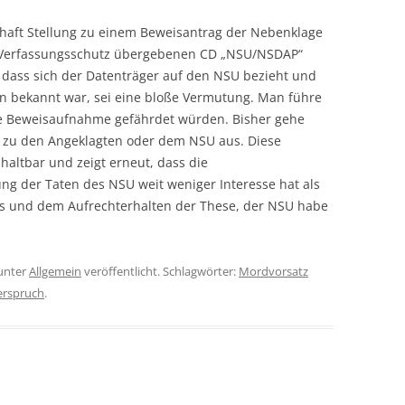
haft Stellung zu einem Beweisantrag der Nebenklage
 Verfassungsschutz übergebenen CD „NSU/NSDAP“
dass sich der Datenträger auf den NSU bezieht und
on bekannt war, sei eine bloße Vermutung. Man führe
ine Beweisaufnahme gefährdet würden. Bisher gehe
zu den Angeklagten oder dem NSU aus. Diese
 haltbar und zeigt erneut, dass die
ng der Taten des NSU weit weniger Interesse hat als
s und dem Aufrechterhalten der These, der NSU habe
unter
Allgemein
veröffentlicht. Schlagwörter:
Mordvorsatz
erspruch
.