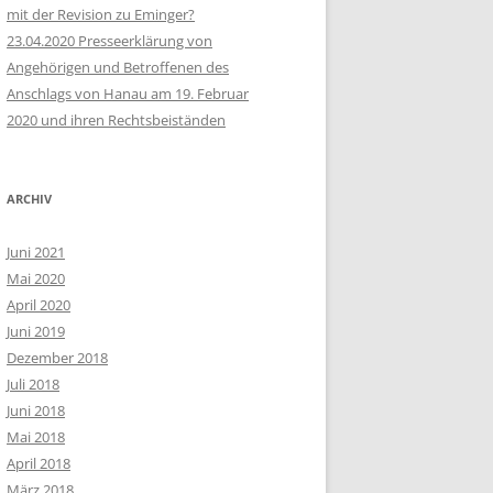
mit der Revision zu Eminger?
23.04.2020 Presseerklärung von
Angehörigen und Betroffenen des
Anschlags von Hanau am 19. Februar
2020 und ihren Rechtsbeiständen
ARCHIV
Juni 2021
Mai 2020
April 2020
Juni 2019
Dezember 2018
Juli 2018
Juni 2018
Mai 2018
April 2018
März 2018