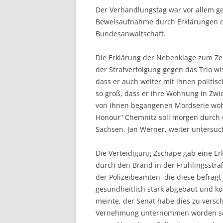
Der Verhandlungstag war vor allem g
Beweisaufnahme durch Erklärungen d
Bundesanwaltschaft.
Die Erklärung der Nebenklage zum Ze
der Strafverfolgung gegen das Trio wi
dass er auch weiter mit ihnen politi
so groß, dass er ihre Wohnung in Zwi
von ihnen begangenen Mordserie woh
Honour“ Chemnitz soll morgen durch 
Sachsen, Jan Werner, weiter untersuc
Die Verteidigung Zschäpe gab eine E
durch den Brand in der Frühlingsstr
der Polizeibeamten, die diese befragt
gesundheitlich stark abgebaut und ko
meinte, der Senat habe dies zu versch
Vernehmung unternommen worden sei