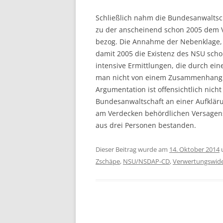
Schließlich nahm die Bundesanwaltsc
zu der anscheinend schon 2005 dem
bezog. Die Annahme der Nebenklage, 
damit 2005 die Existenz des NSU sch
intensive Ermittlungen, die durch e
man nicht von einem Zusammenhang 
Argumentation ist offensichtlich nicht
Bundesanwaltschaft an einer Aufkläru
am Verdecken behördlichen Versagen
aus drei Personen bestanden.
Dieser Beitrag wurde am
14. Oktober 2014
Zschäpe
,
NSU/NSDAP-CD
,
Verwertungswid