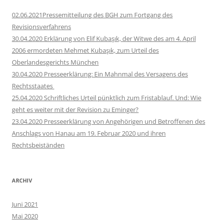
02.06.2021Pressemitteilung des BGH zum Fortgang des
Revisionsverfahrens
30.04.2020 Erklärung von Elif Kubaşık, der Witwe des am 4. April
2006 ermordeten Mehmet Kubaşık, zum Urteil des
Oberlandesgerichts München
30.04.2020 Presseerklärung: Ein Mahnmal des Versagens des
Rechtsstaates
25.04.2020 Schriftliches Urteil pünktlich zum Fristablauf. Und: Wie
geht es weiter mit der Revision zu Eminger?
23.04.2020 Presseerklärung von Angehörigen und Betroffenen des
Anschlags von Hanau am 19. Februar 2020 und ihren
Rechtsbeiständen
ARCHIV
Juni 2021
Mai 2020