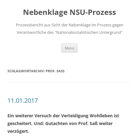
Zum
Inhalt
Nebenklage NSU-Prozess
springen
Prozessbericht aus Sicht der Nebenklage im Prozess gegen
Verantwortliche des "Nationalsozialistischen Untergrund"
Menü
SCHLAGWORTARCHIV:
PROF. SASS
11.01.2017
Ein weiterer Versuch der Verteidigung Wohlleben ist
gescheitert. Und: Gutachten von Prof. Saß weiter
verzögert.