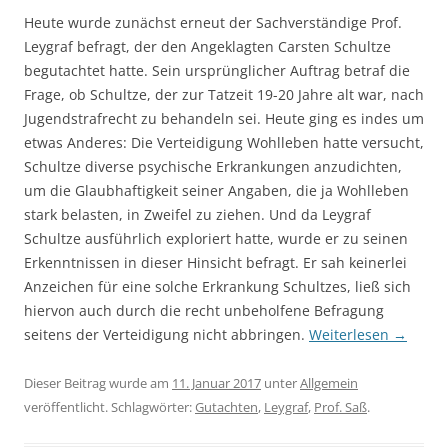
Heute wurde zunächst erneut der Sachverständige Prof.
Leygraf befragt, der den Angeklagten Carsten Schultze
begutachtet hatte. Sein ursprünglicher Auftrag betraf die
Frage, ob Schultze, der zur Tatzeit 19-20 Jahre alt war, nach
Jugendstrafrecht zu behandeln sei. Heute ging es indes um
etwas Anderes: Die Verteidigung Wohlleben hatte versucht,
Schultze diverse psychische Erkrankungen anzudichten,
um die Glaubhaftigkeit seiner Angaben, die ja Wohlleben
stark belasten, in Zweifel zu ziehen. Und da Leygraf
Schultze ausführlich exploriert hatte, wurde er zu seinen
Erkenntnissen in dieser Hinsicht befragt. Er sah keinerlei
Anzeichen für eine solche Erkrankung Schultzes, ließ sich
hiervon auch durch die recht unbeholfene Befragung
seitens der Verteidigung nicht abbringen.
Weiterlesen
→
Dieser Beitrag wurde am
11. Januar 2017
unter
Allgemein
veröffentlicht. Schlagwörter:
Gutachten
,
Leygraf
,
Prof. Saß
.