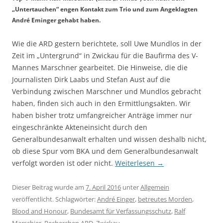
„Untertauchen“ engen Kontakt zum Trio und zum Angeklagten
André Eminger gehabt haben.
Wie die ARD gestern berichtete, soll Uwe Mundlos in der
Zeit im „Untergrund“ in Zwickau für die Baufirma des V-
Mannes Marschner gearbeitet. Die Hinweise, die die
Journalisten Dirk Laabs und Stefan Aust auf die
Verbindung zwischen Marschner und Mundlos gebracht
haben, finden sich auch in den Ermittlungsakten. Wir
haben bisher trotz umfangreicher Anträge immer nur
eingeschränkte Akteneinsicht durch den
Generalbundesanwalt erhalten und wissen deshalb nicht,
ob diese Spur vom BKA und dem Generalbundesanwalt
verfolgt worden ist oder nicht.
Weiterlesen
→
Dieser Beitrag wurde am
7. April 2016
unter
Allgemein
veröffentlicht. Schlagwörter:
André Einger
,
betreutes Morden
,
Blood and Honour
,
Bundesamt für Verfassungsschutz
,
Ralf