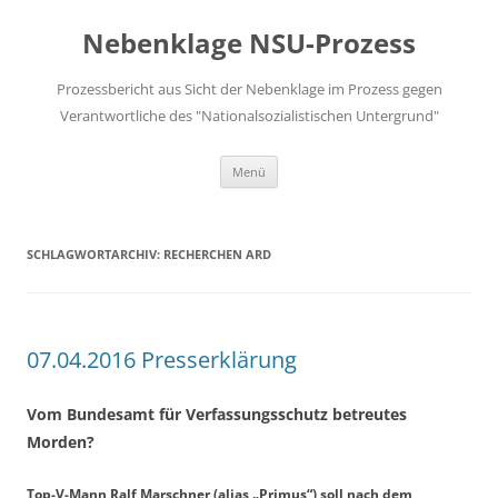
Zum
Inhalt
Nebenklage NSU-Prozess
springen
Prozessbericht aus Sicht der Nebenklage im Prozess gegen
Verantwortliche des "Nationalsozialistischen Untergrund"
Menü
SCHLAGWORTARCHIV:
RECHERCHEN ARD
07.04.2016 Presserklärung
Vom Bundesamt für Verfassungsschutz betreutes
Morden?
Top-V-Mann Ralf Marschner (alias „Primus“) soll nach dem