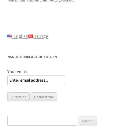
Marschier
,
Recherchen ARD
,
Zwickau
.
English
Türkçe
NSU-NEBENKLAGE.DE FOLGEN
Your email:
Suchen
nach: