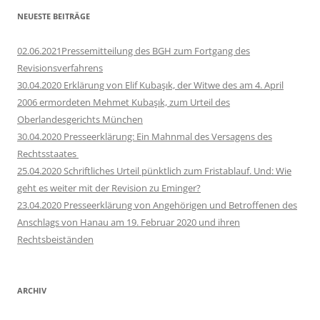
NEUESTE BEITRÄGE
02.06.2021Pressemitteilung des BGH zum Fortgang des
Revisionsverfahrens
30.04.2020 Erklärung von Elif Kubaşık, der Witwe des am 4. April
2006 ermordeten Mehmet Kubaşık, zum Urteil des
Oberlandesgerichts München
30.04.2020 Presseerklärung: Ein Mahnmal des Versagens des
Rechtsstaates
25.04.2020 Schriftliches Urteil pünktlich zum Fristablauf. Und: Wie
geht es weiter mit der Revision zu Eminger?
23.04.2020 Presseerklärung von Angehörigen und Betroffenen des
Anschlags von Hanau am 19. Februar 2020 und ihren
Rechtsbeiständen
ARCHIV