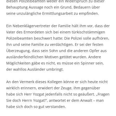
diesen Polizeibeamten weder ein Widerspruch zu dieser
Behauptung Aussage noch ein Grund, Bedauern über
seine unzulängliche Ermittlungsarbeit zu empfinden.
Ein Nebenklägervertreter der Familie hält ihm vor, dass der
Vater des Ermordeten sich bei einem türkischstämmigen
Polizeibeamten beschwert hatte: Die Polizei solle aufhören,
ihn und seine Familie zu verdächtigen. Er sei der festen
Überzeugung, dass sein Sohn und die anderen Opfer aus
ausländerfeindlichen Motiven getötet wurden. Andere
Möglichkeiten gäbe es nicht, es müsse ein Spinner sein,
der wahllos Ausländer umbringt.
An den Vermerk dieses Kollegen könne er sich heute nicht
wirklich erinnern, erwidert der Zeuge, ihm gegenüber
habe sich Herr Yozgat jedenfalls nicht so geäußert. „Fragen
Sie doch Herrn Yozgat!“, antwortet er dem Anwalt – man
habe sich doch so gut verstanden.