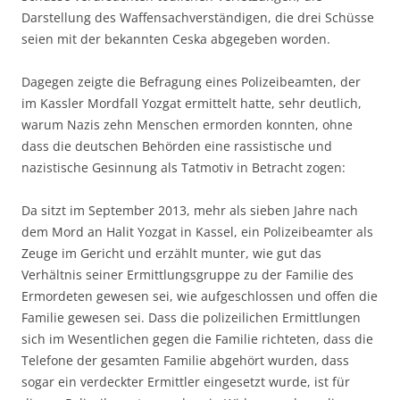
Darstellung des Waffensachverständigen, die drei Schüsse
seien mit der bekannten Ceska abgegeben worden.
Dagegen zeigte die Befragung eines Polizeibeamten, der
im Kassler Mordfall Yozgat ermittelt hatte, sehr deutlich,
warum Nazis zehn Menschen ermorden konnten, ohne
dass die deutschen Behörden eine rassistische und
nazistische Gesinnung als Tatmotiv in Betracht zogen:
Da sitzt im September 2013, mehr als sieben Jahre nach
dem Mord an Halit Yozgat in Kassel, ein Polizeibeamter als
Zeuge im Gericht und erzählt munter, wie gut das
Verhältnis seiner Ermittlungsgruppe zu der Familie des
Ermordeten gewesen sei, wie aufgeschlossen und offen die
Familie gewesen sei. Dass die polizeilichen Ermittlungen
sich im Wesentlichen gegen die Familie richteten, dass die
Telefone der gesamten Familie abgehört wurden, dass
sogar ein verdeckter Ermittler eingesetzt wurde, ist für