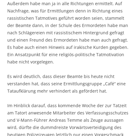
Außerdem habe man ja in alle Richtungen ermittelt. Auf
Nachfrage, was für Ermittlungen denn in Richtung eines
rassistischen Tatmotives geführt worden seien, stammelt
der Beamte dann, in der Schule des Ermordeten habe man
nach Schlägereien mit rassistischem Hintergrund gefragt
und einen Freund des Ermordeten habe man auch gefragt.
Es habe auch einen Hinweis auf irakische Kurden gegeben.
Ein Ansatzpunkt für eine religiös-politische Tatmotivation
habe nicht vorgelegen.
Es wird deutlich, dass dieser Beamte bis heute nicht
verstanden hat, dass seine Ermittlungsgruppe „Café“ eine
Tataufklärung mehr verhindert als gefördert hat.
Im Hinblick darauf, dass kommende Woche der zur Tatzeit
am Tatort anwesende Mitarbeiter des Verfassungsschutzes
und V-Mann-Führer Andreas Temme als Zeuge aussagen
wird, dürfte die dummdreiste Vorwärtsverteidigung des
heutigen Polizeizeugen letztlich nur einen Vorgeschmack