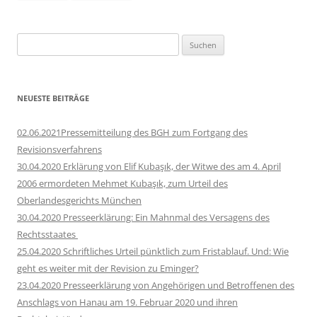
Suchen
nach:
NEUESTE BEITRÄGE
02.06.2021Pressemitteilung des BGH zum Fortgang des
Revisionsverfahrens
30.04.2020 Erklärung von Elif Kubaşık, der Witwe des am 4. April
2006 ermordeten Mehmet Kubaşık, zum Urteil des
Oberlandesgerichts München
30.04.2020 Presseerklärung: Ein Mahnmal des Versagens des
Rechtsstaates
25.04.2020 Schriftliches Urteil pünktlich zum Fristablauf. Und: Wie
geht es weiter mit der Revision zu Eminger?
23.04.2020 Presseerklärung von Angehörigen und Betroffenen des
Anschlags von Hanau am 19. Februar 2020 und ihren