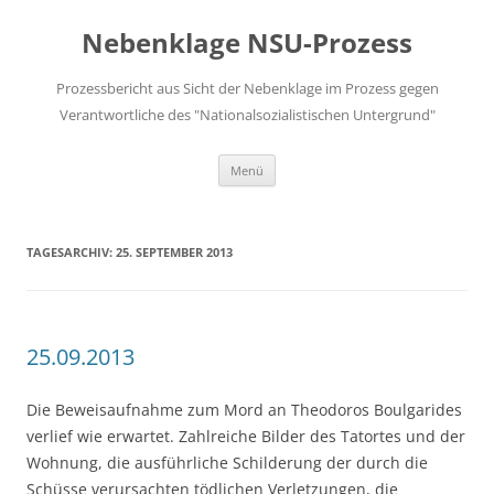
Zum
Inhalt
Nebenklage NSU-Prozess
springen
Prozessbericht aus Sicht der Nebenklage im Prozess gegen
Verantwortliche des "Nationalsozialistischen Untergrund"
Menü
TAGESARCHIV:
25. SEPTEMBER 2013
25.09.2013
Die Beweisaufnahme zum Mord an Theodoros Boulgarides
verlief wie erwartet. Zahlreiche Bilder des Tatortes und der
Wohnung, die ausführliche Schilderung der durch die
Schüsse verursachten tödlichen Verletzungen, die