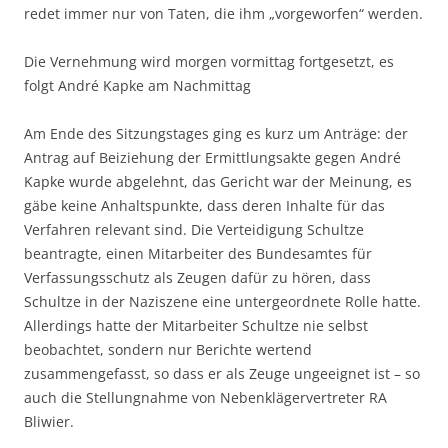
redet immer nur von Taten, die ihm „vorgeworfen“ werden.
Die Vernehmung wird morgen vormittag fortgesetzt, es
folgt André Kapke am Nachmittag
Am Ende des Sitzungstages ging es kurz um Anträge: der
Antrag auf Beiziehung der Ermittlungsakte gegen André
Kapke wurde abgelehnt, das Gericht war der Meinung, es
gäbe keine Anhaltspunkte, dass deren Inhalte für das
Verfahren relevant sind. Die Verteidigung Schultze
beantragte, einen Mitarbeiter des Bundesamtes für
Verfassungsschutz als Zeugen dafür zu hören, dass
Schultze in der Naziszene eine untergeordnete Rolle hatte.
Allerdings hatte der Mitarbeiter Schultze nie selbst
beobachtet, sondern nur Berichte wertend
zusammengefasst, so dass er als Zeuge ungeeignet ist – so
auch die Stellungnahme von Nebenklägervertreter RA
Bliwier.