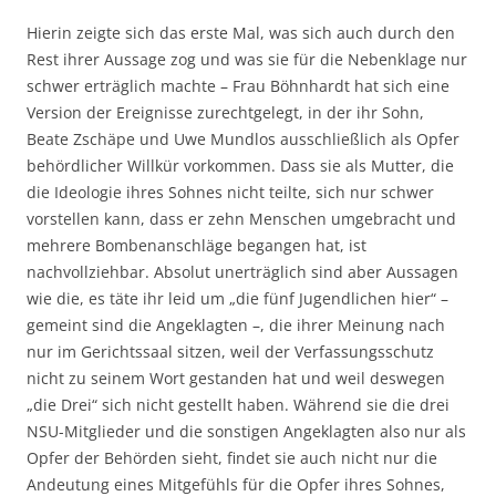
Hierin zeigte sich das erste Mal, was sich auch durch den
Rest ihrer Aussage zog und was sie für die Nebenklage nur
schwer erträglich machte – Frau Böhnhardt hat sich eine
Version der Ereignisse zurechtgelegt, in der ihr Sohn,
Beate Zschäpe und Uwe Mundlos ausschließlich als Opfer
behördlicher Willkür vorkommen. Dass sie als Mutter, die
die Ideologie ihres Sohnes nicht teilte, sich nur schwer
vorstellen kann, dass er zehn Menschen umgebracht und
mehrere Bombenanschläge begangen hat, ist
nachvollziehbar. Absolut unerträglich sind aber Aussagen
wie die, es täte ihr leid um „die fünf Jugendlichen hier“ –
gemeint sind die Angeklagten –, die ihrer Meinung nach
nur im Gerichtssaal sitzen, weil der Verfassungsschutz
nicht zu seinem Wort gestanden hat und weil deswegen
„die Drei“ sich nicht gestellt haben. Während sie die drei
NSU-Mitglieder und die sonstigen Angeklagten also nur als
Opfer der Behörden sieht, findet sie auch nicht nur die
Andeutung eines Mitgefühls für die Opfer ihres Sohnes,