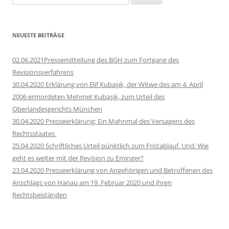
nach:
NEUESTE BEITRÄGE
02.06.2021Pressemitteilung des BGH zum Fortgang des
Revisionsverfahrens
30.04.2020 Erklärung von Elif Kubaşık, der Witwe des am 4. April
2006 ermordeten Mehmet Kubaşık, zum Urteil des
Oberlandesgerichts München
30.04.2020 Presseerklärung: Ein Mahnmal des Versagens des
Rechtsstaates
25.04.2020 Schriftliches Urteil pünktlich zum Fristablauf. Und: Wie
geht es weiter mit der Revision zu Eminger?
23.04.2020 Presseerklärung von Angehörigen und Betroffenen des
Anschlags von Hanau am 19. Februar 2020 und ihren
Rechtsbeiständen