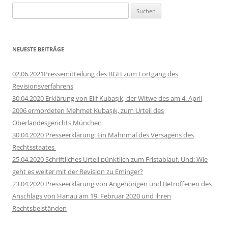
Suchen
nach:
NEUESTE BEITRÄGE
02.06.2021Pressemitteilung des BGH zum Fortgang des
Revisionsverfahrens
30.04.2020 Erklärung von Elif Kubaşık, der Witwe des am 4. April
2006 ermordeten Mehmet Kubaşık, zum Urteil des
Oberlandesgerichts München
30.04.2020 Presseerklärung: Ein Mahnmal des Versagens des
Rechtsstaates
25.04.2020 Schriftliches Urteil pünktlich zum Fristablauf. Und: Wie
geht es weiter mit der Revision zu Eminger?
23.04.2020 Presseerklärung von Angehörigen und Betroffenen des
Anschlags von Hanau am 19. Februar 2020 und ihren
Rechtsbeiständen