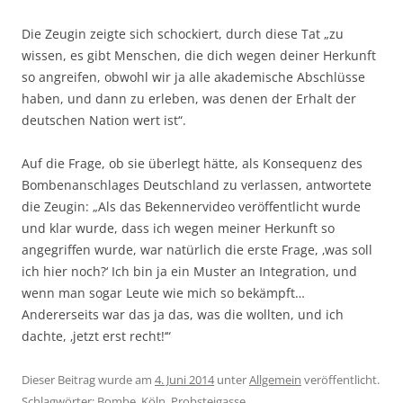
Die Zeugin zeigte sich schockiert, durch diese Tat „zu
wissen, es gibt Menschen, die dich wegen deiner Herkunft
so angreifen, obwohl wir ja alle akademische Abschlüsse
haben, und dann zu erleben, was denen der Erhalt der
deutschen Nation wert ist“.
Auf die Frage, ob sie überlegt hätte, als Konsequenz des
Bombenanschlages Deutschland zu verlassen, antwortete
die Zeugin: „Als das Bekennervideo veröffentlicht wurde
und klar wurde, dass ich wegen meiner Herkunft so
angegriffen wurde, war natürlich die erste Frage, ‚was soll
ich hier noch?‘ Ich bin ja ein Muster an Integration, und
wenn man sogar Leute wie mich so bekämpft…
Andererseits war das ja das, was die wollten, und ich
dachte, ‚jetzt erst recht!‘“
Dieser Beitrag wurde am
4. Juni 2014
unter
Allgemein
veröffentlicht.
Schlagwörter:
Bombe
,
Köln
,
Probsteigasse
.