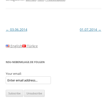
Beitragsnavigation
←
03.06.2014
01.07.2014
→
English
Türkçe
NSU-NEBENKLAGE.DE FOLGEN
Your email: