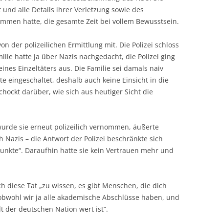
t und alle Details ihrer Verletzung sowie des
mmen hatte, die gesamte Zeit bei vollem Bewusstsein.
on der polizeilichen Ermittlung mit. Die Polizei schloss
milie hatte ja über Nazis nachgedacht, die Polizei ging
ines Einzeltäters aus. Die Familie sei damals naiv
 eingeschaltet, deshalb auch keine Einsicht in die
chockt darüber, wie sich aus heutiger Sicht die
rde sie erneut polizeilich vernommen, äußerte
Nazis – die Antwort der Polizei beschränkte sich
punkte“. Daraufhin hatte sie kein Vertrauen mehr und
ch diese Tat „zu wissen, es gibt Menschen, die dich
obwohl wir ja alle akademische Abschlüsse haben, und
 der deutschen Nation wert ist“.