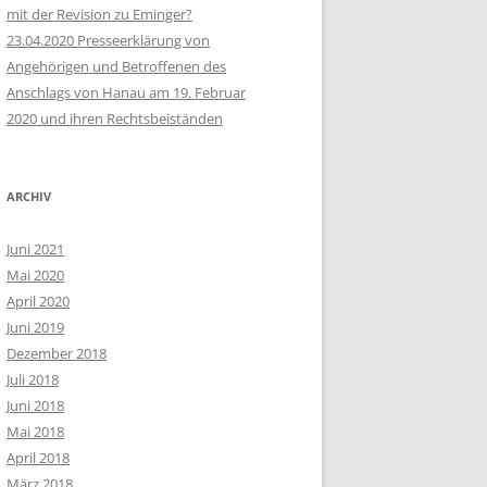
mit der Revision zu Eminger?
23.04.2020 Presseerklärung von
Angehörigen und Betroffenen des
Anschlags von Hanau am 19. Februar
2020 und ihren Rechtsbeiständen
ARCHIV
Juni 2021
Mai 2020
April 2020
Juni 2019
Dezember 2018
Juli 2018
Juni 2018
Mai 2018
April 2018
März 2018