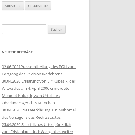
Suchen
nach:
NEUESTE BEITRÄGE
02.06.2021Pressemitteilung des BGH zum
Fortgang des Revisionsverfahrens
30.04.2020 Erklärung von Elif Kubaşık, der
Witwe des am 4. April 2006 ermordeten
Mehmet Kubaşık, zum Urteil des
Oberlandesgerichts München
30.04.2020 Presseerklärung: Ein Mahnmal
des Versagens des Rechtsstaates
25.04.2020 Schriftliches Urteil pünktlich
zum Fristablauf. Und: Wie geht es weiter