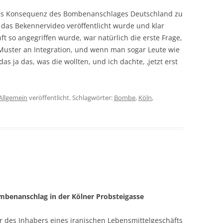
, als Konsequenz des Bombenanschlages Deutschland zu
s das Bekennervideo veröffentlicht wurde und klar
 so angegriffen wurde, war natürlich die erste Frage,
in Muster an Integration, und wenn man sogar Leute wie
 ja das, was die wollten, und ich dachte, ‚jetzt erst
Allgemein
veröffentlicht. Schlagwörter:
Bombe
,
Köln
,
benanschlag in der Kölner Probsteigasse
er des Inhabers eines iranischen Lebensmittelgeschäfts