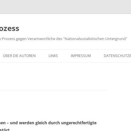
ozess
m Prozess gegen Verantwortliche des "Nationalsozialistischen Untergrund"
ÜBER DIE AUTOREN
LINKS
IMPRESSUM
DATENSCHUTZ
en – und werden gleich durch ungerechtfertigte
stört.