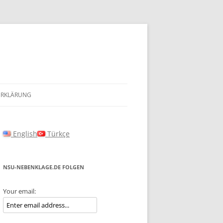
ERKLÄRUNG
English
Türkçe
NSU-NEBENKLAGE.DE FOLGEN
Your email: