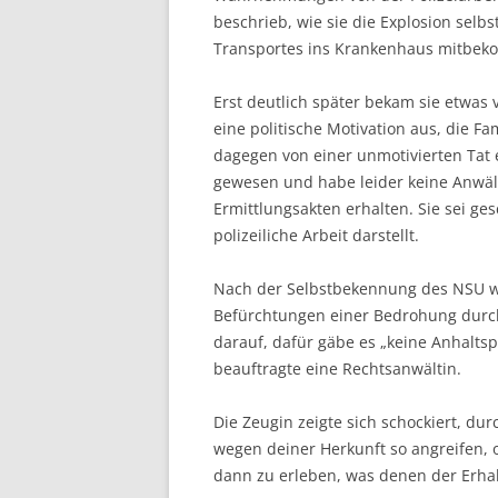
beschrieb, wie sie die Explosion selbs
Transportes ins Krankenhaus mitbeko
Erst deutlich später bekam sie etwas v
eine politische Motivation aus, die Fa
dagegen von einer unmotivierten Tat e
gewesen und habe leider keine Anwälte
Ermittlungsakten erhalten. Sie sei ges
polizeiliche Arbeit darstellt.
Nach der Selbstbekennung des NSU wu
Befürchtungen einer Bedrohung durch 
darauf, dafür gäbe es „keine Anhalts
beauftragte eine Rechtsanwältin.
Die Zeugin zeigte sich schockiert, dur
wegen deiner Herkunft so angreifen, 
dann zu erleben, was denen der Erhalt