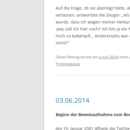
Auf die Frage, ob sie überlegt hätte
verlassen, antwortete die Zeugin: „Al
wurde, dass ich wegen meiner Herkunft
‚was soll ich hier noch?‘ Ich bin ja e
mich so bekämpft… Andererseits war das
recht!‘“
Dieser Beitrag wurde am
4. Juni 2014
unter
Probsteigasse
.
03.06.2014
Beginn der Beweisaufnahme zum Bom
Am 19. Januar 2001 öffnete die Tocht