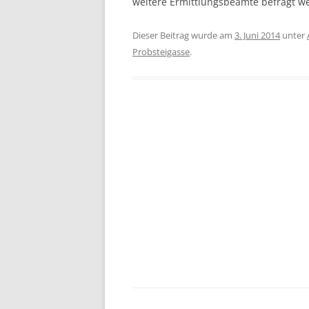
weitere Ermittlungsbeamte befragt w
Dieser Beitrag wurde am
3. Juni 2014
unter
Probsteigasse
.