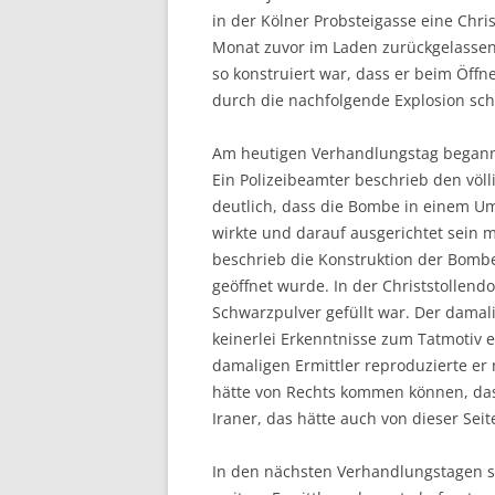
in der Kölner Probsteigasse eine Chri
Monat zuvor im Laden zurückgelassen 
so konstruiert war, dass er beim Öffn
durch die nachfolgende Explosion schw
Am heutigen Verhandlungstag began
Ein Polizeibeamter beschrieb den völ
deutlich, dass die Bombe in einem U
wirkte und darauf ausgerichtet sein 
beschrieb die Konstruktion der Bombe 
geöffnet wurde. In der Christstollend
Schwarzpulver gefüllt war. Der damali
keinerlei Erkenntnisse zum Tatmotiv e
damaligen Ermittler reproduzierte er
hätte von Rechts kommen können, da
Iraner, das hätte auch von dieser Se
In den nächsten Verhandlungstagen sol