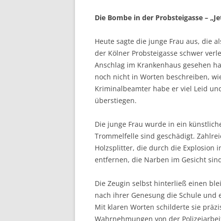
Die Bombe in der Probsteigasse – „Jet
Heute sagte die junge Frau aus, die a
der Kölner Probsteigasse schwer verle
Anschlag im Krankenhaus gesehen hatt
noch nicht in Worten beschreiben, wi
Kriminalbeamter habe er viel Leid und
überstiegen.
Die junge Frau wurde in ein künstlich
Trommelfelle sind geschädigt. Zahlr
Holzsplitter, die durch die Explosion
entfernen, die Narben im Gesicht sind
Die Zeugin selbst hinterließ einen ble
nach ihrer Genesung die Schule und 
Mit klaren Worten schilderte sie präz
Wahrnehmungen von der Polizeiarbeit