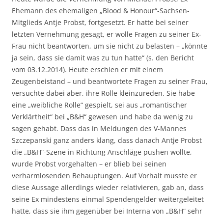
Ehemann des ehemaligen „Blood & Honour“-Sachsen-
Mitglieds Antje Probst, fortgesetzt. Er hatte bei seiner
letzten Vernehmung gesagt, er wolle Fragen zu seiner Ex-
Frau nicht beantworten, um sie nicht zu belasten – „könnte
ja sein, dass sie damit was zu tun hatte“ (s. den Bericht
vom 03.12.2014). Heute erschien er mit einem
Zeugenbeistand – und beantwortete Fragen zu seiner Frau,
versuchte dabei aber, ihre Rolle kleinzureden. Sie habe
eine „weibliche Rolle“ gespielt, sei aus „romantischer
Verklärtheit“ bei „B&H“ gewesen und habe da wenig zu
sagen gehabt. Dass das in Meldungen des V-Mannes
Szczepanski ganz anders klang, dass danach Antje Probst
die „B&H“-Szene in Richtung Anschläge pushen wollte,
wurde Probst vorgehalten – er blieb bei seinen
verharmlosenden Behauptungen. Auf Vorhalt musste er
diese Aussage allerdings wieder relativieren, gab an, dass
seine Ex mindestens einmal Spendengelder weitergeleitet
hatte, dass sie ihm gegenüber bei Interna von „B&H“ sehr