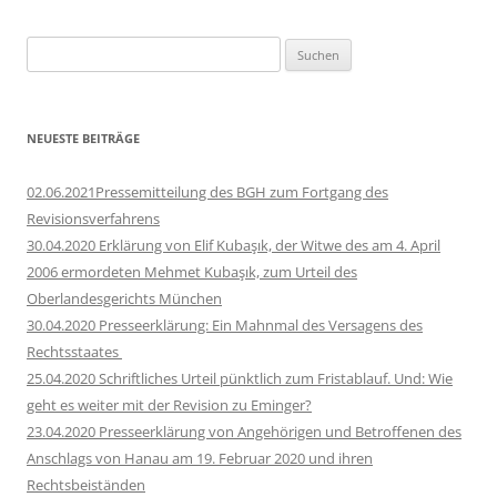
Suchen
nach:
NEUESTE BEITRÄGE
02.06.2021Pressemitteilung des BGH zum Fortgang des
Revisionsverfahrens
30.04.2020 Erklärung von Elif Kubaşık, der Witwe des am 4. April
2006 ermordeten Mehmet Kubaşık, zum Urteil des
Oberlandesgerichts München
30.04.2020 Presseerklärung: Ein Mahnmal des Versagens des
Rechtsstaates
25.04.2020 Schriftliches Urteil pünktlich zum Fristablauf. Und: Wie
geht es weiter mit der Revision zu Eminger?
23.04.2020 Presseerklärung von Angehörigen und Betroffenen des
Anschlags von Hanau am 19. Februar 2020 und ihren
Rechtsbeiständen